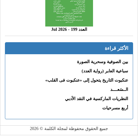
العدد 199 - 2026 Jul
الأكثر قراءة
بين الصوفية وسحرية الصورة
سباعية العابر (رواية العدد)
عنكبوت التاريخ يتحول إلى «عنكبوت فى القلب»
الــسَعــــد
النظريات الماركسية في النقد الأدبي
أربع مسرحيات
جميع الحقوق محفوظة لمجلة الكلمة © 2026