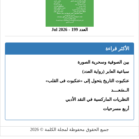
العدد 199 - 2026 Jul
الأكثر قراءة
بين الصوفية وسحرية الصورة
سباعية العابر (رواية العدد)
عنكبوت التاريخ يتحول إلى «عنكبوت فى القلب»
الــسَعــــد
النظريات الماركسية في النقد الأدبي
أربع مسرحيات
جميع الحقوق محفوظة لمجلة الكلمة © 2026