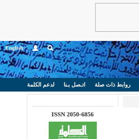
English
روابط ذات صلة
اتـصل بـنا
لدعم الكلمة
ISSN 2050-6856