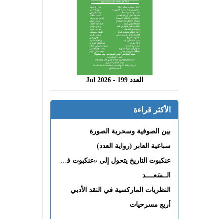
العدد 199 - 2026 Jul
الأكثر قراءة
بين الصوفية وسحرية الصورة
سباعية العابر (رواية العدد)
عنكبوت التاريخ يتحول إلى «عنكبوت فى القلب»
الــسَعــــد
النظريات الماركسية في النقد الأدبي
أربع مسرحيات