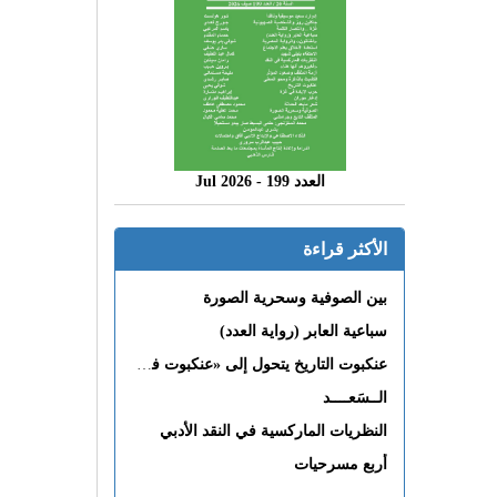
العدد 199 - 2026 Jul
الأكثر قراءة
بين الصوفية وسحرية الصورة
سباعية العابر (رواية العدد)
عنكبوت التاريخ يتحول إلى «عنكبوت فى القلب»
الــسَعــــد
النظريات الماركسية في النقد الأدبي
أربع مسرحيات