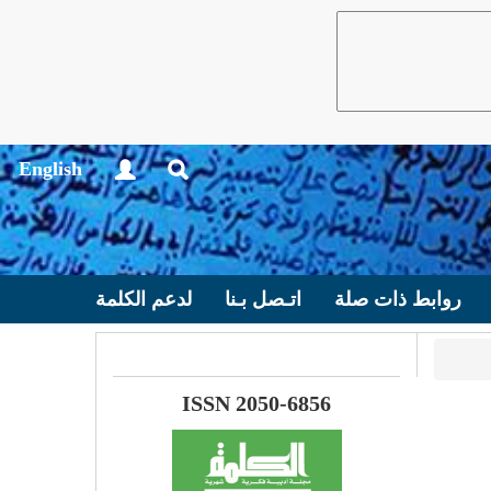
English
روابط ذات صلة
اتـصل بـنا
لدعم الكلمة
ISSN 2050-6856