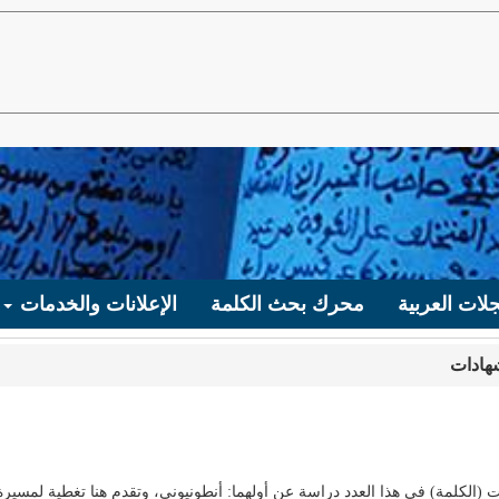
لات العربية
محرك بحث الكلمة
الإعلانات والخدمات
هادات
 (الكلمة) في هذا العدد دراسة عن أولهما: أنطونيوني، وتقدم هنا تغطية لمسيرة