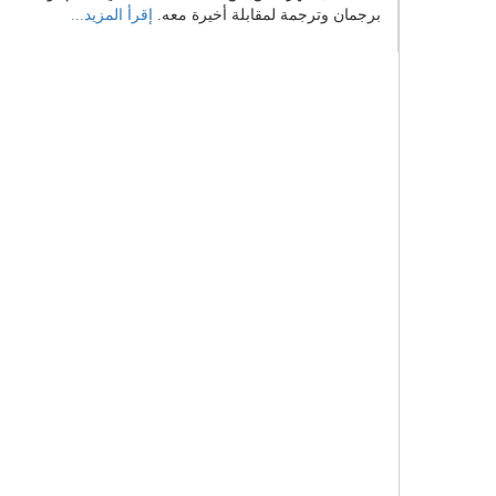
برجمان وترجمة لمقابلة أخيرة معه.
إقرأ المزيد...