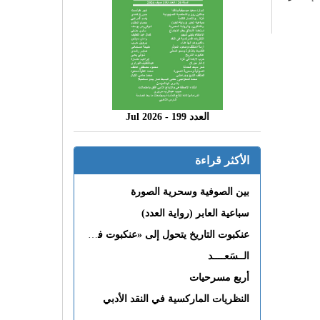
العدد 199 - 2026 Jul
الأكثر قراءة
بين الصوفية وسحرية الصورة
سباعية العابر (رواية العدد)
عنكبوت التاريخ يتحول إلى «عنكبوت فى القلب»
الــسَعــــد
أربع مسرحيات
النظريات الماركسية في النقد الأدبي