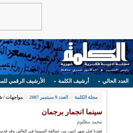
العدد الحالي
أرشيف الكلمة
الأرشيف الرقمي للمج
مجلة الكلمة
العدد 9 سبتمبر 2007
مواجهات / ش
سينما انجمار برجمان
محمد مظلوم
فقدنا قبل شهر اثنين من عمالقة السينما في العالم، وقد قدمت