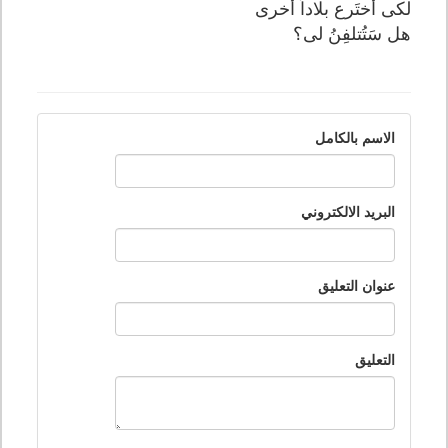
لكى أختَرع بلاداً أخرى
هل سَتُتلفِنُ لى؟
الاسم بالكامل
البريد الالكتروني
عنوان التعليق
التعليق