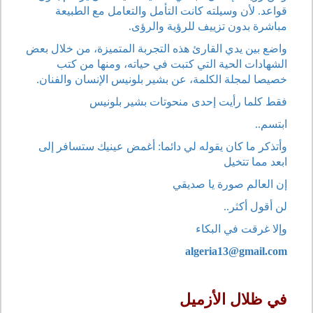
قواعد. لأن وسيلته كانت التأمل والتعامل مع الطبيعة
مباشرة بدون تزييف للرؤية والرؤى.
واضع بين يدي القارئ هذه التجربة المتميزة، من خلال بعض
الشهادات الحية التي كتبت في حياته، ومنها من كتب
خصيصا لمجلة الكلمة، عن بشير بلونيس الإنسان والفنان.
فقط كلما رأيت إحدى منحوتات بشير بلونيس
ابتسم..
وأتذكر ما كان يقوله لي دائما: أغمض عينيك ستسافر إلى
ابعد مما تتخيل
إن العالم صورة يا صديقي
لن أقول أكثر..
وإلا غرقت في البكاء
algeria13@gmail.com
في ظلال الأزميل