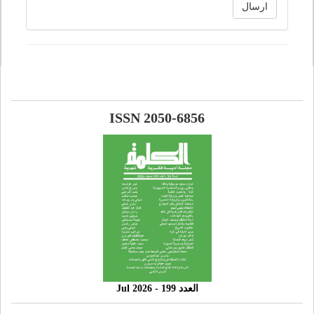
ارسال
ISSN 2050-6856
العدد 199 - 2026 Jul