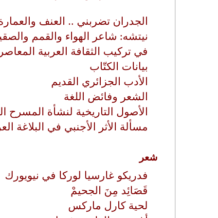
الجدران تضربني .. العنف والعمارة
نيتشه: شاعر الهواء والقمم والصقي
في تركيب الثقافة العربية المعاصر
بيانات الكتّاب
الأدب الجزائري القديم
الشعر وفائض اللغة
الأصول التاريخية لنشأة المسرح ال
مسألة الأثر الأجنبي في البلاغة العر
شعر
فدريكو غارسيا لوركا في نيويورك
قَصَائِد مِنَ الجحيمْ
لحية كارل ماركس