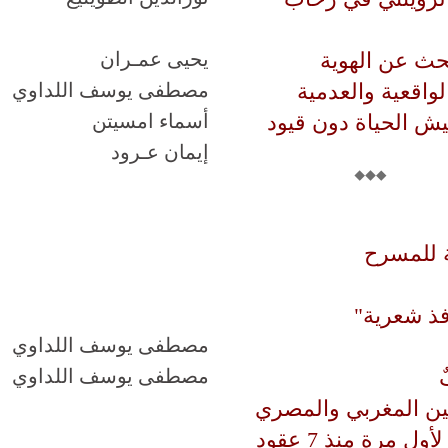
بحث عن الهوية
يحيى عمـران
واقعية والعدمية
مصطفى يوسف اللداوي
يش الحياة دون قيود
أسماء امسيتن
إيمان عـرود
ة للمسرح
فذ شعرية"
مصطفى يوسف اللداوي
مصطفى يوسف اللداوي
دبين المغربي والمصري