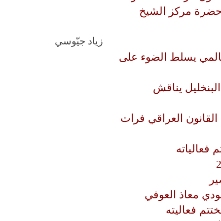
 حضرة مركز الشيخ
زياد جيّوسي
لعالمي يسلط الضوء على
لبنخليل يناقش
القانون العراقي فرات
ير
ودي معاذ العوفي
تتم فعاليته