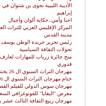
الأديبة الليبية نجوى بن شتوان في
إبراهيم
احنا وأمي..حكاية ألوان وأجيال
المركز الإقليمي العربي للتراث ا
مدينة القدس
رئيس تحرير جريدة الوطن يوسف ا
تحولات الثقافة السياسية
منح جائزة زرياب للمهارات لعازف 
قدوري
مهرجان التراث السنوي ال 26 يختتم فعالياته
ختام مهرجان التراث السنوي ال 26
مهرجان سوس الدولي للفيلم القص
معرض "البقايا" للفوتوغرافي السع
مهرجان ربيع الثقافة الثالث عشر يخ