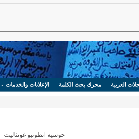
لات العربية
محرك بحث الكلمة
الإعلانات والخدمات
خوسيه انطونيو غونثاليث