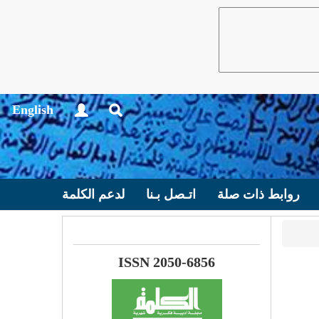
English
روابط ذات صلة
اتـصل بـنا
لدعم الكلمة
ISSN 2050-6856