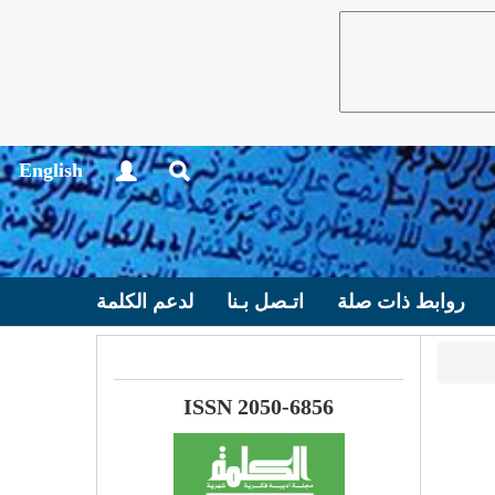
English
روابط ذات صلة
اتـصل بـنا
لدعم الكلمة
ISSN 2050-6856