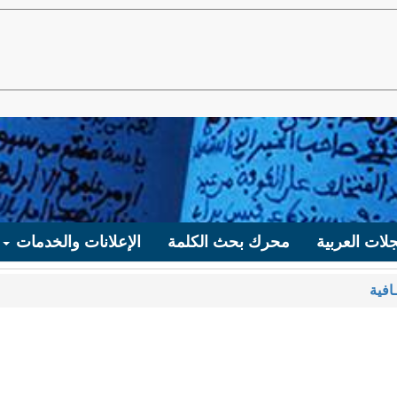
لات العربية
محرك بحث الكلمة
الإعلانات والخدمات
افية