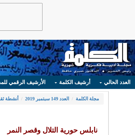
العدد الحالي
أرشيف الكلمة
الأرشيف الرقمي للمج
مجلة الكلمة
العدد 149 سبتمبر 2019
أنشطة ثقـ
نابلس حورية التلال وقصر النمر