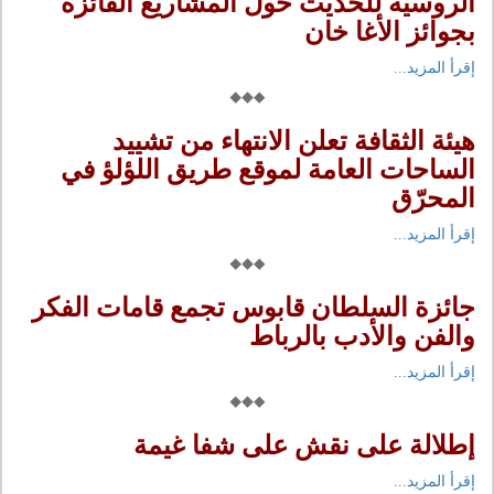
الروسية للحديث حول المشاريع الفائزة
بجوائز الأغا خان
إقرأ المزيد...
هيئة الثقافة تعلن الانتهاء من تشييد
الساحات العامة لموقع طريق اللؤلؤ في
المحرّق
إقرأ المزيد...
جائزة السلطان قابوس تجمع قامات الفكر
والفن والأدب بالرباط
إقرأ المزيد...
إطلالة على نقش على شفا غيمة
إقرأ المزيد...