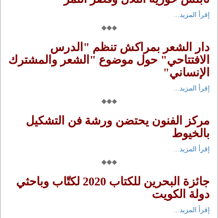
إقرأ المزيد...
دار الشعر بمراكش تنظم "الدرس
الافتتاحي" حول موضوع "الشعر والمشترك
الإنساني"
إقرأ المزيد...
مركز الفنون يحتضن ورشة فن التشكيل
بالخيوط
إقرأ المزيد...
جائزة البحرين للكتاب 2020 لكتّاب وباحثي
دولة الكويت
إقرأ المزيد...