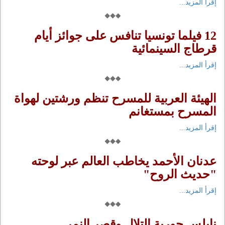
إقرأ المزيد...
12 فيلما تونسيا تنافس على جوائز أيام
قرطاج السينمائية
إقرأ المزيد...
الهيئة العربية للمسرح تنظم ورشتين لهواة
المسرح بمستغانم
إقرأ المزيد...
عدنان الأحمد يخاطب العالم عبر لوحته
"حديث الروح"
إقرأ المزيد...
نابلس حورية التلال وقصر النمر