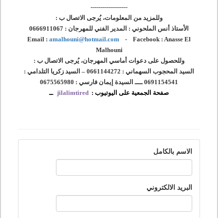
-------------------
وللمزيد من المعلومات، يُرجى الاتصال ب :
الأستاذ أنس الملحوني : المدير الفني للمهرجان : 0666911067
Email :
amalhouni@hotmail.com
- Facebook : Anasse El
Malhouni
وللحصول على دعوات أماسي المهرجان، يُرجى الاتصال ب :
السيد المحجوب السهماني : 0661144272 – السيد زكريا التلدامي :
0691154541 ــــ السيدة إيمان فارسي : 0675565980
صفحة الجمعية على اليوتيوب :
jilalimtired
ــ
الاسم بالكامل
البريد الالكتروني