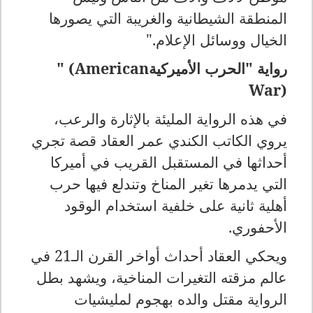
المنطقة الشيطانية والغريبة التي يصورها
الخيال ووسائل الإعلام
".
رواية "الحرب الأميركية
" (American
War)
في هذه الرواية المليئة بالإثارة والرعب،
يروي الكاتب الكندي عمر العقاد قصة تجري
أحداثها في المستقبل القريب في أميركا
التي يدمرها تغير المناخ وتندلع فيها حرب
أهلية ثانية على خلفية استخدام الوقود
الأحفوري
.
ويحكي العقاد أحداث أواخر القرن الـ21 في
عالم مزقته التغيرات المناخية، ويشهد بطل
الرواية مقتل والده بهجوم لمليشيات