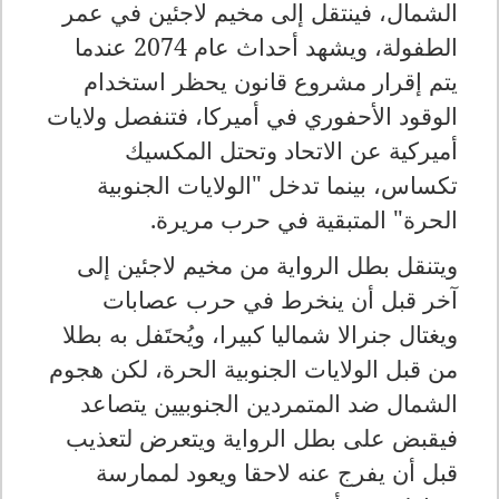
الشمال، فينتقل إلى مخيم لاجئين في عمر
الطفولة، ويشهد أحداث عام 2074 عندما
يتم إقرار مشروع قانون يحظر استخدام
الوقود الأحفوري في أميركا، فتنفصل ولايات
أميركية عن الاتحاد وتحتل المكسيك
تكساس، بينما تدخل "الولايات الجنوبية
الحرة" المتبقية في حرب مريرة
.
ويتنقل بطل الرواية من مخيم لاجئين إلى
آخر قبل أن ينخرط في حرب عصابات
ويغتال جنرالا شماليا كبيرا، ويُحتَفل به بطلا
من قبل الولايات الجنوبية الحرة، لكن هجوم
الشمال ضد المتمردين الجنوبيين يتصاعد
فيقبض على بطل الرواية ويتعرض لتعذيب
قبل أن يفرج عنه لاحقا ويعود لممارسة