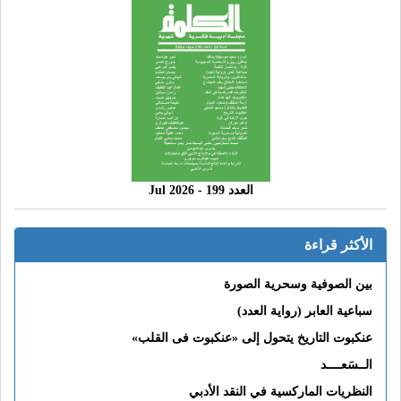
العدد 199 - 2026 Jul
الأكثر قراءة
بين الصوفية وسحرية الصورة
سباعية العابر (رواية العدد)
عنكبوت التاريخ يتحول إلى «عنكبوت فى القلب»
الــسَعــــد
النظريات الماركسية في النقد الأدبي