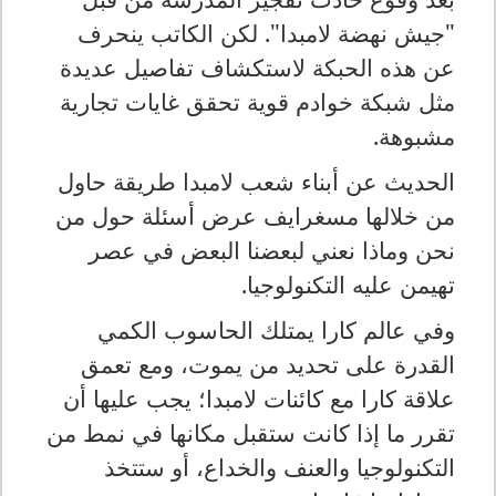
"جيش نهضة لامبدا". لكن الكاتب ينحرف
عن هذه الحبكة لاستكشاف تفاصيل عديدة
مثل شبكة خوادم قوية تحقق غايات تجارية
مشبوهة
.
الحديث عن أبناء شعب لامبدا طريقة حاول
من خلالها مسغرايف عرض أسئلة حول من
نحن وماذا نعني لبعضنا البعض في عصر
تهيمن عليه التكنولوجيا
.
وفي عالم كارا يمتلك الحاسوب الكمي
القدرة على تحديد من يموت، ومع تعمق
علاقة كارا مع كائنات لامبدا؛ يجب عليها أن
تقرر ما إذا كانت ستقبل مكانها في نمط من
التكنولوجيا والعنف والخداع، أو ستتخذ