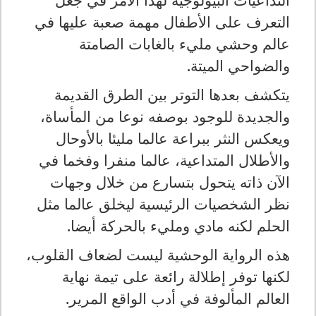
التعرف على الأطفال مهمة صعبة عليها في
عالم وحشي مليء بالغابات الصامتة
والضواحي الميتة
.
يتكشف بعدها التوتر بين الطرق القديمة
والجديدة للوجود بوصفه نوعا من المأساة،
ويعكس النثر ببراعة عالما مليئا بالأوحال
والأطلال المتداعية، عالما منفرا وفخما في
الآن ذاته يتحول بتسارع من خلال وجهات
نظر الشخصيات الرئيسية ليخلق عالما مثل
الحلم لكنه مادي ومليء بالحركة أيضا
.
هذه الرواية الوحشية ليست لضعاف القلوب،
لكنها توفر إطلالة رائعة على تيمة نهاية
العالم المألوفة في أدب الواقع المرير
.