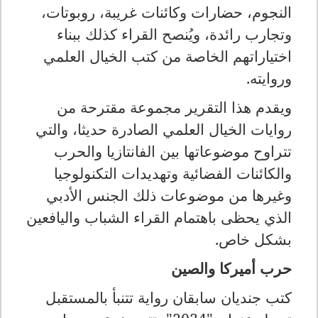
النجوم، حضارات وكائنات غريبة، روبوتات،
وتجارب رائدة، ويُنصح القراء كذلك ببناء
اختياراتهم الخاصة من كتب الخيال العلمي
وروايته
.
ويقدم هذا التقرير مجموعة مقترحة من
روايات الخيال العلمي الصادرة حديثا، والتي
تتراوح موضوعاتها بين الفانتازيا والحرب
والكائنات الفضائية وتهديدات التكنولوجيا
وغيرها من موضوعات ذلك الجنس الأدبي
الذي يحظى باهتمام القراء الشباب واليافعين
بشكل خاص
.
حرب أميركا والصين
كتب جنديان سابقان رواية تتنبأ بالمستقبل