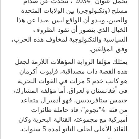
تحمل عنوان "2034"، تتحدث عن صدام
مسلح (وتكنولوجي) بين الولايات المتحدة
والصين. ويبدو أن الواقع ليس بعيدا عن هذا
الخيال الذي يتصور أن تقود الظروف
السياسية والتكنولوجية لمخاوف هذه الحرب،
وفق المؤلفين
.
يمتلك مؤلفا الرواية المؤهلات اللازمة لجعل
هذه القصة ذات مصداقية، فإليوت أكرمان
هو كاتب خدم 5 مرات في القوات البحرية
في أفغانستان والعراق. أما مؤلفه المشارك،
جيمس ستافريديس، فهو أدميرال متقاعد
من فئة
"4
نجوم"، قاد حاملة طائرات
أميركية مع مجموعته القتالية البحرية وكان
القائد الأعلى لحلف الناتو لمدة 5 سنوات
.