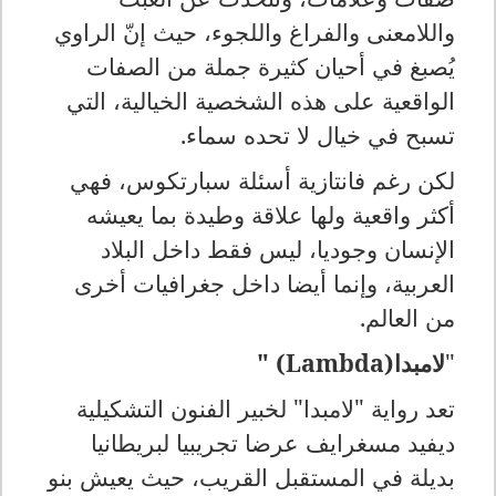
واللامعنى والفراغ واللجوء، حيث إنّ الراوي
يُصبغ في أحيان كثيرة جملة من الصفات
الواقعية على هذه الشخصية الخيالية، التي
تسبح في خيال لا تحده سماء
.
لكن رغم فانتازية أسئلة سبارتكوس، فهي
أكثر واقعية ولها علاقة وطيدة بما يعيشه
الإنسان وجوديا، ليس فقط داخل البلاد
العربية، وإنما أيضا داخل جغرافيات أخرى
من العالم
.
"
لامبدا
" (Lambda)
تعد رواية "لامبدا" لخبير الفنون التشكيلية
ديفيد مسغرايف عرضا تجريبيا لبريطانيا
بديلة في المستقبل القريب، حيث يعيش بنو