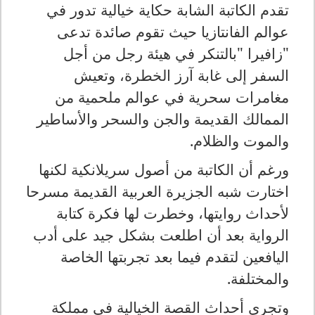
تقدم الكاتبة الشابة حكاية خيالية تدور في
عوالم الفانتازيا حيث تقوم صائدة تدعى
"زافيرا
"
بالتنكر في هيئة رجل من أجل
السفر إلى غابة آرز الخطرة، وتعيش
مغامرات سحرية في عوالم ملحمية من
الممالك القديمة والجن والسحر والأساطير
والموت والظلام
.
ورغم أن الكاتبة من أصول سريلانكية لكنها
اختارت شبه الجزيرة العربية القديمة مسرحا
لأحداث روايتها، وخطرت لها فكرة كتابة
الرواية بعد أن اطلعت بشكل جيد على أدب
اليافعين لتقدم فيما بعد تجربتها الخاصة
والمختلفة
.
وتجري أحداث القصة الخيالية في مملكة