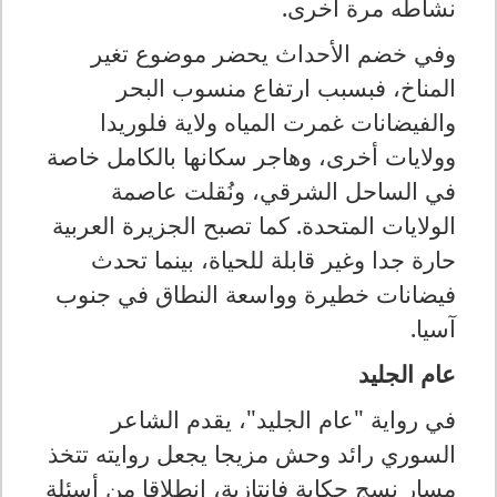
نشاطه مرة أخرى
.
وفي خضم الأحداث يحضر موضوع تغير
المناخ، فبسبب ارتفاع منسوب البحر
والفيضانات غمرت المياه ولاية فلوريدا
وولايات أخرى، وهاجر سكانها بالكامل خاصة
في الساحل الشرقي، ونُقلت عاصمة
الولايات المتحدة. كما تصبح الجزيرة العربية
حارة جدا وغير قابلة للحياة، بينما تحدث
فيضانات خطيرة وواسعة النطاق في جنوب
آسيا
.
عام الجليد
في رواية "عام الجليد"، يقدم الشاعر
السوري رائد وحش مزيجا يجعل روايته تتخذ
مسار نسج حكاية فانتازية، انطلاقا من أسئلة