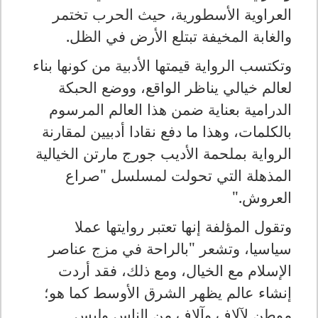
العراوية الأسطورية، حيث الحرب تختمر
والغابة المخيفة تبتلع الأرض في الظل
.
وتكتسب الرواية قيمتها الأدبية من كونها بناء
لعالم خيالي يناظر الواقع، ووضع الحبكة
الدرامية بعناية ضمن هذا العالم المرسوم
بالكلمات، وهذا ما دفع نقادا أدبيين لمقارنة
الرواية بملحمة الأديب جورج مارتن الخيالية
المذهلة التي تحولت لمسلسل "صراع
العروش
".
وتقول المؤلفة إنها تعتبر روايتها عملا
سياسيا، وتشعر "بالراحة في مزج عناصر
الإسلام مع الخيال، ومع ذلك، فقد أردت
إنشاء عالم يظهر الشرق الأوسط كما هو؛
موطن لآلاف وآلاف من الناس وليس