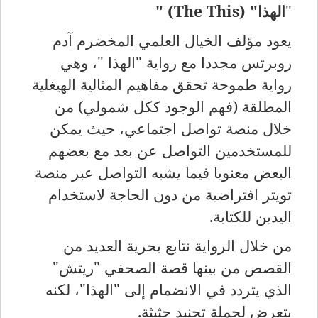
"
الهذا"
" (The This)
يعود مؤلف الخيال العلمي المخضرم آدم
روبرتس مجددا مع رواية "الهذا
"
، وهي
رواية طموحة تحقق مفاهيم المثالية الهيغلية
المطلقة (فهم الوجود ككل شمولي) من
خلال منصة تواصل اجتماعي، حيث يمكن
للمستخدمين التواصل عن بعد مع بعضهم
البعض معنويا فيما يشبه التواصل عبر منصة
تويتر افتراضية من دون الحاجة لاستخدام
اليدين للكتابة
.
من خلال الرواية نتابع بحرية العديد من
القصص من بينها قصة الصحفي
"
ريتش"
الذي يتردد في الانضمام إلى "الهذا"، لكنه
يتعرض لحملة تجنيد حثيثة
.