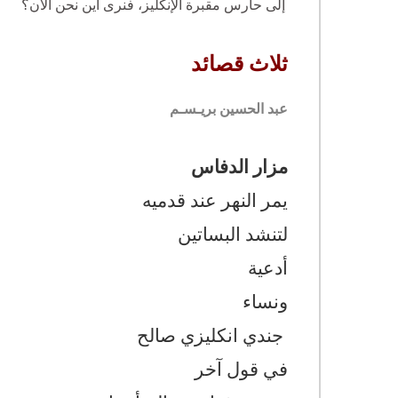
إلى حارس مقبرة الإنكليز، فنرى أين نحن الآن؟
ثلاث قصائد
عبد الحسين بريـسـم
مزار الدفاس
يمر النهر عند قدميه
لتنشد البساتين
أدعية
ونساء
جندي انكليزي صالح
في قول آخر