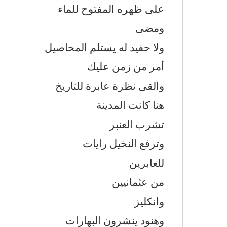
على ظهره المفتوح للماء
ومضى
ولا حفيد له يستلم المحاصيل
أمر من زمن عليك
والقى نظرة عابرة للتاريخ
هنا كانت المدينة
تشرب العنبر
وترفع النخيل رايات
للعابرين
من عثمانيين
وانكليز
وهنود ينشرون البهارات