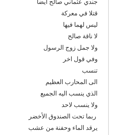
جندي عثماني صالح أيضا
قتلا في معركة
ليس لهما فيها
لا ناقة صالح
ولا جمل زوج الرسول
وفي قول اخر
تنسب
الى المحارب العظيم
الذي ينسب اليه الجميع
ولا ينسب لاحد
ربما تحت الصندوق الأخضر
يرقد الماء وحفنة من عشب