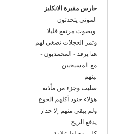
حارس مقبرة الانكليز
الموتى يتحدثون
وبصوت مرتفع قليلا
وتمر العجلات تصغي لهم
هنا يرقد - المحمديون -
مع المسيحيين
بينهم
صليب وجزء من مأذنة
هؤلاء جنود أكلهم الجوع
ولم يبقى منهم إلا جدار
يدفع الريح
كل روح لها علامة