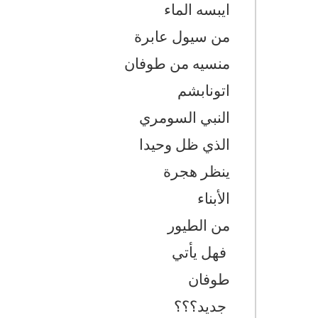
ايبسه الماء
من سيول عابرة
منسيه من طوفان
اتونابشم
النبي السومري
الذي ظل وحيدا
ينظر هجرة
الأبناء
من الطيور
فهل يأتي
طوفان
جديد؟؟؟