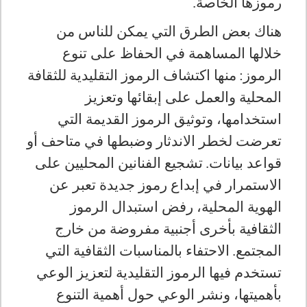
رموزها الخاصة
.
هناك بعض الطرق التي يمكن للناس من
خلالها المساهمة في الحفاظ على تنوع
الرموز
:
منها اكتشاف الرموز التقليدية للثقافة
المحلية والعمل على إبقائها وتعزيز
استخدامها، وتوثيق الرموز القديمة التي
تعرضت لخطر الاندثار وضبطها في متاحف أو
قواعد بيانات
.
تشجيع الفنانين المحليين على
الاستمرار في إبداع رموز جديدة تعبر عن
الهوية المحلية، رفض استبدال الرموز
الثقافية بأخرى أجنبية مفروضة من خارج
المجتمع
.
الاحتفاء بالمناسبات الثقافية التي
تستخدم فيها الرموز التقليدية لتعزيز الوعي
بأهميتها، ونشر الوعي حول أهمية التنوع