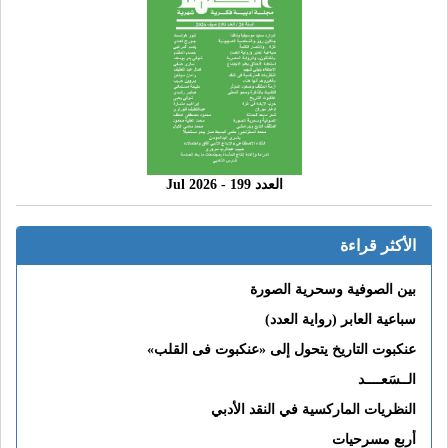
العدد 199 - 2026 Jul
الأكثر قراءة
بين الصوفية وسحرية الصورة
سباعية العابر (رواية العدد)
عنكبوت التاريخ يتحول إلى «عنكبوت فى القلب»
الــسَعــــد
النظريات الماركسية في النقد الأدبي
أربع مسرحيات