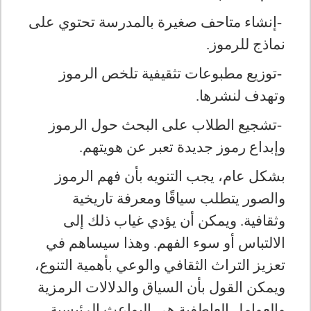
-
إنشاء متاحف صغيرة بالمدرسة تحتوي على
نماذج للرموز
.
-
توزيع مطبوعات تثقيفية تلخص الرموز
وتهدف لنشرها
.
-
تشجيع الطلاب على البحث حول الرموز
وإبداع رموز جديدة تعبر عن هويتهم
.
بشكل عام، يجب التنويه بأن فهم الرموز
والصور يتطلب سياقًا ومعرفة تاريخية
وثقافية. ويمكن أن يؤدي غياب ذلك إلى
الالتباس أو سوء الفهم. وهذا سيساهم في
تعزيز التراث الثقافي والوعي بأهمية التنوع،
ويمكن القول بأن السياق والدلالات الرمزية
والعوامل العاطفية هي البواعث الرئيسية