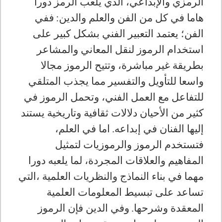
الرمزي والإبداعي، الذي يلعب الرمز دورا
هاما في كل من الفن والعلم والدين
:
ففي
الفن؛ يعتمد التعبير الفني بشكل كبير على
استخدام الرموز لنقل المعاني والمشاعر
بطريقة غير مباشرة، وتتيح الرموز مجالا
واسعا للتأويل والتفسير مما يجذب المتلقي
للتفاعل مع العمل الفني، وتحمل الرموز في
كثير من الأحيان دلالات ثقافية وتاريخية يستند
إليها الفنان في إبداعه
.
اما في العلم،
فتستخدم الرموز والرموزيات لتمثيل
المفاهيم والعلاقات المجردة، لما يلعبه دورا
مهما في بناء النماذج والنظريات العلمية ،التي
تساعد على تبسيط المعلومات العلمية
المعقدة وشرحها
.
وفي الدين فإن الرموز