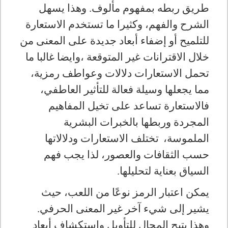
طريق ربطه بمفهوم مألوف. وهذا يسهل
الشرح والفهم، وكثيرا ما تستخدم الاستعارة
للتلميح أو إضفاء أبعاد جديدة على المعنى من
خلال الاقترانات غير المتوقعة ،وايضا غالبا ما
تحمل الاستعارات دلالات وعواطف رمزية،
مما يجعلها وسيلة فعالة للتأثير العاطفي،
فالاستعارة تساعد على تخيل المفاهيم
المجردة وربطها بالخبرات البشرية
الملموسة،
تختلف الاستعارات ودلالاتها
حسب الثقافات والعصور، لذا يجب فهم
السياق بعناية لتحليلها
.
يمكن اعتبار الرمز نوعًا من اللعب، حيث
يشير إلى شيء آخر غير المعنى الحرفي.
وهذا يتيح المجال للتأويل واستكشاف أبعاد