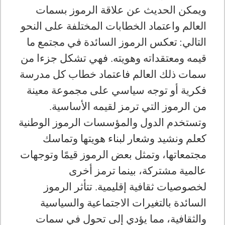
ويمكن الحديث عن علاقة الرموز بسمات
العالم واعتماد الخطابات المختلفة على النحو
التالي
:
تعكس الرموز السائدة في مجتمع ما
قيمه ومعتقداته وهويته. فهي تشكل جزءا من
سمات ذلك العالم فاعتماد خطاب كل مدرسة
فكرية أو توجه سياسي على مجموعة معينة
من الرموز التي ترمز لقيمه الأساسية
.
وتستخدم الدول والمؤسسات الرموز الوطنية
كعلم ونشيد وشعار لبناء هويتها وتماسك
مجتمعاتها، وتمثل بعض الرموز قيمًا وتوجهات
عالمية مشتركة، بينما ترمز أخرى
لخصوصيات ثقافية إقليمية. تتأثر الرموز
السائدة بالتغيرات الاجتماعية والسياسية
والثقافية، مما يؤدي إلى تحول في سمات