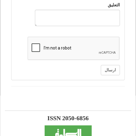
التعليق
ارسال
ISSN 2050-6856