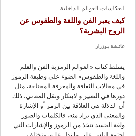
انعكاسات العوالم الداخلية
كيف يعبر الفن واللغة والطقوس عن
الروح البشرية؟
عائـشة بـوزرار
يسلط كتاب «العوالم الرمزية الفن والعلم
واللغة والطقوس» الضوء على وظيفة الرموز
في مجالات الثقافة والمعرفة المختلفة، مثل
دورها في التعبير والابتكار ونقل المعاني، ذلك
أن الدلالة هي العلاقة بين الرمز أو الإشارة
والمعنى الذي يراد منه، فالكلمات والصور
ولغة الجسد تتخذ من الرموز والإشارات التي
اجتمع الناس على ما تدل عليه، وتختلف