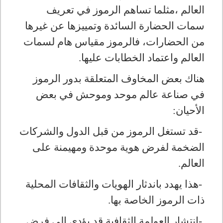
العالم ،مثلما تساهم الرموز في تعريف
سمات الحضارة السائدة وتمييزها عن غيرها
من الحضارات، فالرموز مقياس هام لسمات
العالم واعتماد الخطابات عليها
.
هناك بعض المخاوف المتعلقة بدور الرموز
في صناعة عالم موحد وموحش في بعض
الأحيان
:
-
قد تستغل الرموز من قبل الدول والشركات
الضخمة لفرض هوية موحدة ومهيمنة على
العالم
.
-
هذا يهدد باندثار الهويات والثقافات المحلية
ذات الرموز الخاصة بها
.
-
انتشار العولمة الثقافية قد يؤدي إلى فرض