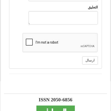
التعليق
ارسال
ISSN 2050-6856