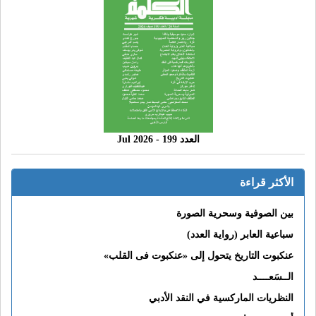
العدد 199 - 2026 Jul
الأكثر قراءة
بين الصوفية وسحرية الصورة
سباعية العابر (رواية العدد)
عنكبوت التاريخ يتحول إلى «عنكبوت فى القلب»
الــسَعــــد
النظريات الماركسية في النقد الأدبي