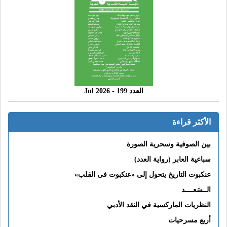
العدد 199 - 2026 Jul
الأكثر قراءة
بين الصوفية وسحرية الصورة
سباعية العابر (رواية العدد)
عنكبوت التاريخ يتحول إلى «عنكبوت فى القلب»
الــسَعــــد
النظريات الماركسية في النقد الأدبي
أربع مسرحيات