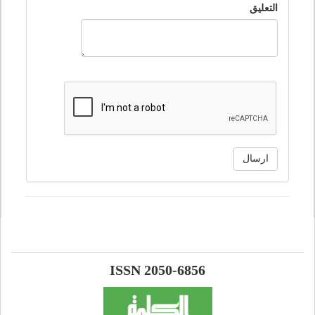
التعليق
ارسال
ISSN 2050-6856