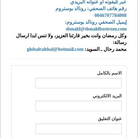
عبر تليفونه او عنوانه البريدي
رقم هاتف الصحفي: رونالد بوستروم
0046707784008
إيميل الصحفي رونالد بوستروم:
donald@donaldbostrom.com
وكل رمضان وانت بخير قارئنا العزيز، ولا تنس ابدا ارسال
رسالة:
محمد رحال ـ السويد:
globalrahhal@hotmail.com
الاسم بالكامل
البريد الالكتروني
عنوان التعليق