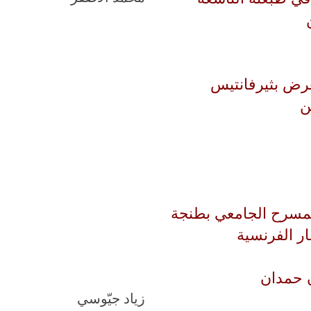
يعرض بثيرفانتيس
ن
للمسرح الجامعي بطنجة
ار الفرنسية
ن حمدان
زياد جيّوسي