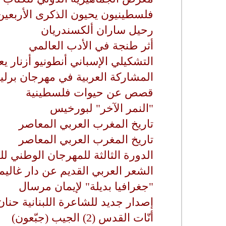
فلسطينيون يحيون الذكرى الأربعين
رحيل ساران ألكسندريان
أثر طنجة في الأدب العالمي
التشكيلي الإسباني أنطونيو أزنار 
المشاركة العربية في مهرجان برلي
قصص عن حيوات فلسطينية
"النمر الآخر" لبورخيس
تاريخ المغرب العربي المعاصر
تاريخ المغرب العربي المعاصر
الدورة الثالثة للمهرجان الوطني 
الشعر العربي القديم عن دار غاليم
"جغرافيا بديلة" لإيمان مرسال
إصدار جديد للشاعرة اللبنانية حنا
أنّات القدس (2) الجيب (جبّعون)