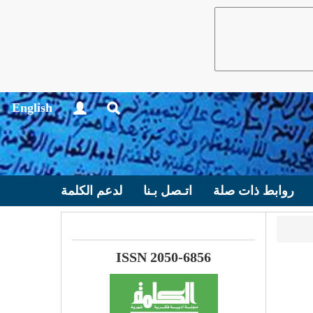
English
روابط ذات صلة
اتـصل بـنا
لدعم الكلمة
ISSN 2050-6856