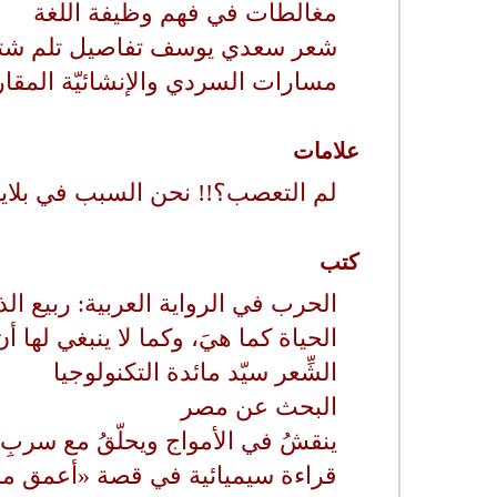
مغالطات في فهم وظيفة اللغة
شعر سعدي يوسف تفاصيل تلم شتا
مسارات السردي والإنشائيّة المقار
علامات
لم التعصب؟!! نحن السبب في بلايان
كتب
الحرب في الرواية العربية: ربيع الذ
الحياة كما هيَ، وكما لا ينبغي لها أ
الشِّعر سيّد مائدة التكنولوجيا
البحث عن مصر
ينقشُ في الأمواج ويحلّقُ مع سربِ 
قراءة سيميائية في قصة «أعمق م