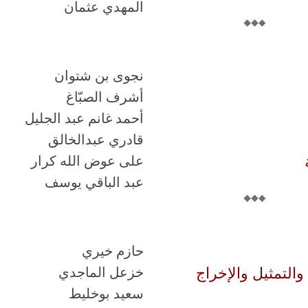
المهدي عثمان
نجوى بن شتوان
أشرف الصبّاغ
أحمد غانم عبد الجليل
قادري عبدالخالق
على عوض الله كرار
عبد الباقي يوسف
حازم خيري
التمثيل والإخراج
خزعل الماجدي
سعيد بوخليط