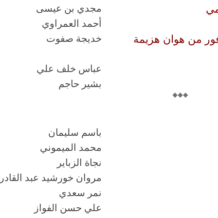
مي
مجدي بن عيسى
أحمد العمراوي
ور من هوان هزيمة
خديجة صفوت
عباس خلف علي
بشير حاجم
باسم سليمان
محمد الميموني
نجاة الزباير
مروان خورشيد عبد القادر
نمر سعدي
علي حسن الفواز