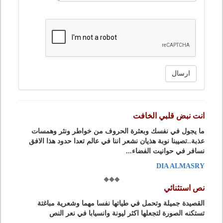
ارسال
انت نبض قلبي الخافت
ما يجول في نفسك وبعثرة الحروف من خواطر ونثر وهمسات
عذبة..تصيبنا نوبة هذيان نشعر اننا في عالم تعدا حدود هذا الافق
نسافر في حوانيت الفضاء...
DIA ALMASRY
نص استثنائي
القصيدة جميلة وتحمل في طياتها نفسا مهما وشعرية مباغتة
تستكنه الصورة لتجعلها اكثر ليونة وانسيابا في نعر النص