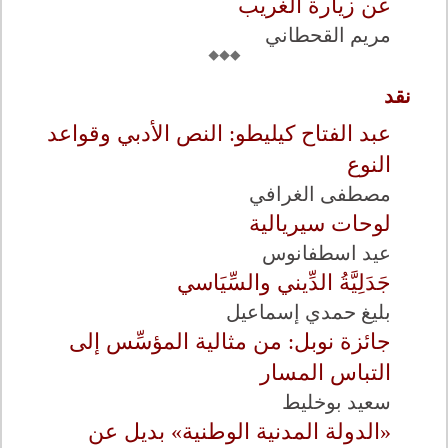
عن زيارة الغريب
مريم القحطاني
نقد
عبد الفتاح كيليطو: النص الأدبي وقواعد
النوع
مصطفى الغرافي
لوحات سيريالية
عيد اسطفانوس
جَدَلِيَّةُ الدِّيني والسِّيَاسي
بليغ حمدي إسماعيل
جائزة نوبل: من مثالية المؤسِّس إلى
التباس المسار
سعيد بوخليط
«الدولة المدنية الوطنية» بديل عن