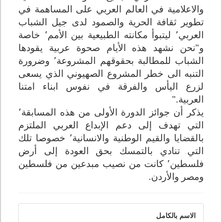
والاعلامية في العالم العربي على المساهمة في
تطوير ثقافة الحرية والصمود لدى جيل الشباب
العربي٬ ليتبوأ مكانته الطبيعية بين الأمم٬ خاصة
و"نحن نشهد هذه الأيام صحوة عربية يقودها
الشباب للمطالبة بحقوقهم المشروعة٬ وضرورة
التنبه الى خطر المشروع الصهيوني الذي يسعى
لزرع اليأس والفرقة في نفوس ابناء امتنا
العربية
".
يذكر أن جوائز الدورة الأولى من هذه المسابقة٬
التي تهدف إلى دعم الإبداع العربي الملتزم
بالقضايا والقيم الوطنية والانسانية٬ خصوصا تلك
التي تنادي بالتمسك بحق العودة إلى أرض
فلسطين٬ كانت من نصيب مبدعين من فلسطين
ومصر والأردن
.
الاسم بالكامل