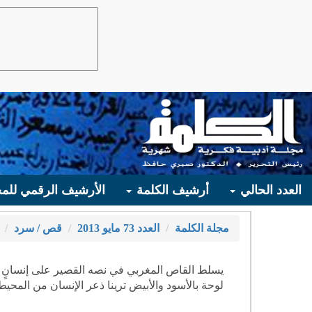
العدد الحالي
أرشيف الكلمة
الأرشيف الرقمي للمج
مجلة الكلمة
العدد 73 مايو 2013
قص / سرد
يسلط القاص المغربي في نصه القصير على إنسانٍ 
لوحة بالأسود والأبيض ترينا ذعر الإنسان من المحي