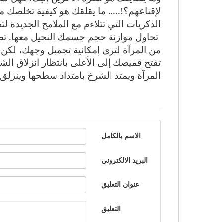
لإقناعهم؟!..... ما يقلقك هو كيفية تخلصك من
الذكريات التي تتلاءم مع الملامح الجديدة 
تحاول موازنة حجم جسمك النحيل معها. ت
من المرآة لترى إمكانية تجميل وجهك، لكن 
تفتح قميصك إلى الأعلى بانتظار انزلاق ال
المرآة ويمتد الشرخ بامتداد سطحها وينزلق 
الاسم بالكامل
البريد الالكتروني
عنوان التعليق
التعليق