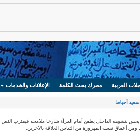
لات العربية
محرك بحث الكلمة
الإعلانات والخدمات
سعيد أحباط
يحس بتشوهه الداخلي يطفح أمام المرآة شارخا ملامحه فيقترب النص 
ط ومن أعماق نفسه المهزوزة من التباس العلاقة بالآخرين.