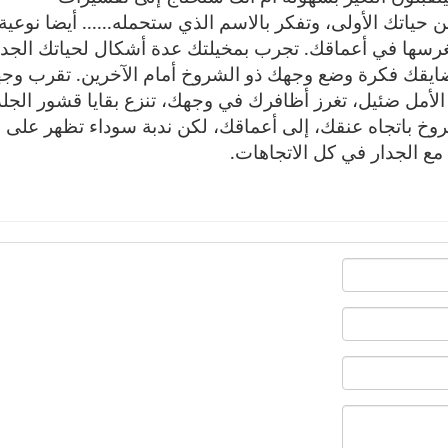
 حياتك الأولى، وتفكر بالاسم الذي ستحمله...... أيضا نوعية
لتغرسها في أعماقك. تجرب بمخيلتك عدة أشكال لحياتك الجدي
ضايقك فكرة وضع وجهك ذو الشروخ أمام الآخرين. تقرب وج
الأمل ضئيل، تغرز أظافرك في وجهك، تنزع بقايا قشور الجلد
شروخ باتجاه عنقك، إلى أعماقك، لكن ندبة سوداء تظهر على 
مع الجدار في
كل
الاتجاهات.