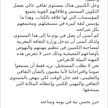
وجل الكتبيين هناك بمستوى ثقافي عالي بفضل
التكوين المستمر وعلاقاتهم القوية بجميع
المؤسسات التي لها علاقة بالكتاب. وهذا ما
يؤسس لثقة كبيرة في مستقبلهم، ومجتمعهم
بكل شرائحه.
كم أتمنى أن نصل في يوم ما إلى هذا المستوى.
ولذلك أتمنى أن تتدخل وزارة الثقافة المغربية
لمصاحبة الكتبيين في تنظيم مهنتهم والنهوض
بأوضاعهم المعيشية وذلك حتى لا تتعرض هذه
المهنة النبيلة للانقراض.
نحن لا نطلب المستحيل، نريد فقط أن يسمعوا
صوتنا واقتراحاتنا لأننا معنيون بالشأن الثقافي
والتعليمي، فقد حان الوقت لكي ننهض بالمستوى
الثقافي والمهني للكتبي وإعطائه المكانة التي
يستحقها.
حرر بحسن نية في يومه وساعته