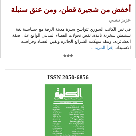
أخفض من شجيرة قطن، ومن عنق سنبلة
عزيز تبسي
في نص الكاتب السوري تتواشج سيرة مدينة الرقة مع حساسية لغة
تستبطن سخرية نافذة. تقص تحولات الفضاء المديني الواقع على ضفة
العشائرية، وتنقد متهكمة الشرائع الجائرة ويقين الفساد وقراصنة
الاستبداد.
إقرأ المزيد...
ISSN 2050-6856