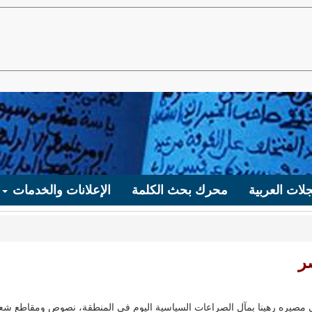
لات العربية
محرك بحث الكلمة
الإعلانات والخدمات
ر
مصيره رهينا بمآل الصراعات السياسية اليوم في المنطقة، نصوص ومقاطع شعر