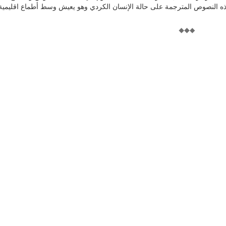
النصوص المترجمة على حالة الإنسان الكردي وهو يعيش وسط أطماع اقليمية، 