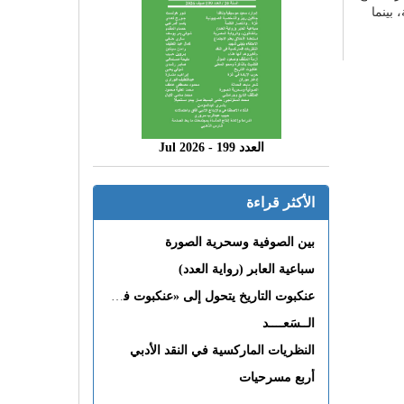
بينما
العدد 199 - 2026 Jul
الأكثر قراءة
بين الصوفية وسحرية الصورة
سباعية العابر (رواية العدد)
عنكبوت التاريخ يتحول إلى «عنكبوت فى القلب»
الــسَعــــد
النظريات الماركسية في النقد الأدبي
أربع مسرحيات