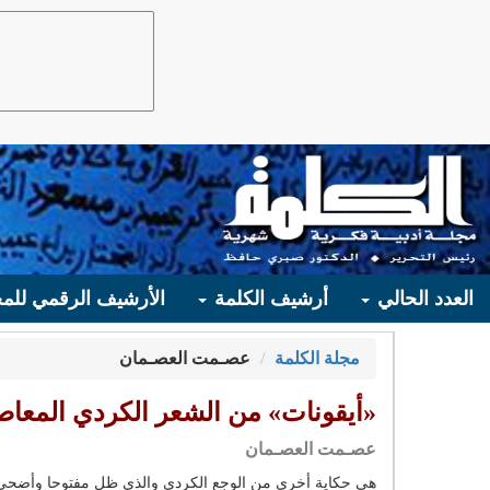
العدد الحالي
أرشيف الكلمة
الأرشيف الرقمي للمج
مجلة الكلمة
عصـمت العصـمان
«أيقونات» من الشعر الكردي المعاص
عصـمت العصـمان
هي حكاية أخرى من الوجع الكردي والذي ظل مفتوحا وأضحى 