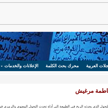
لات العربية
محرك بحث الكلمة
الإعلانات والخدمات
لفاطمة مرغيش
تحول الذي يحدثه الريح في الطبيعة إلى أداة تحدث التحول المعنوي والرمزي ف