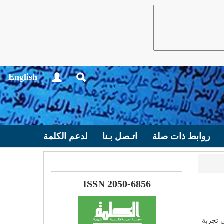
English
روابط ذات صلة
اتـصل بـنا
لدعم الكلمة
ISSN 2050-6856
ي تجربة