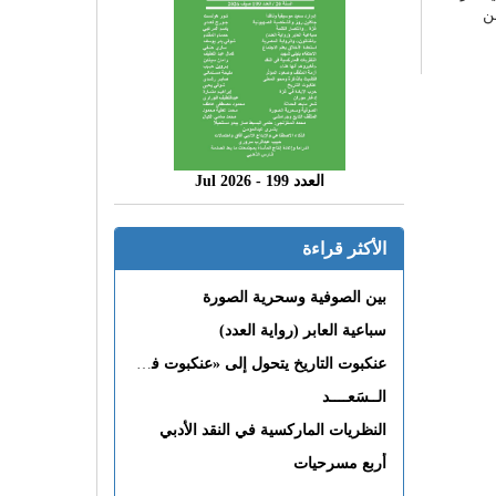
ن
العدد 199 - 2026 Jul
الأكثر قراءة
بين الصوفية وسحرية الصورة
سباعية العابر (رواية العدد)
عنكبوت التاريخ يتحول إلى «عنكبوت فى القلب»
الــسَعــــد
النظريات الماركسية في النقد الأدبي
أربع مسرحيات