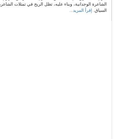
الشاعرة الوجدانية، وبناء عليه، تظل الريح في تمثلات الشا
السياق.
إقرأ المزيد...