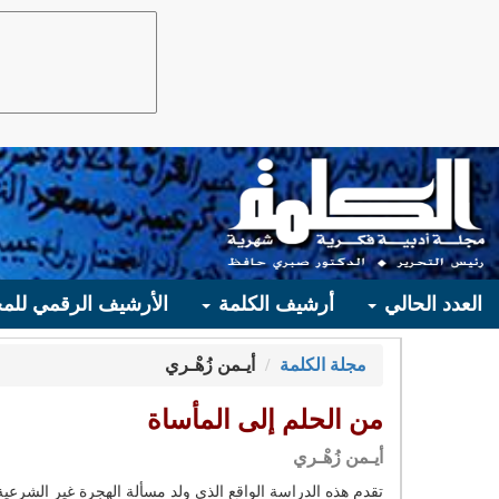
العدد الحالي
أرشيف الكلمة
الأرشيف الرقمي للمج
مجلة الكلمة
أيـمن زُهْـري
من الحلم إلى المأساة
أيـمن زُهْـري
تقدم هذه الدراسة الواقع الذي ولد مسألة الهجرة غير الشرعي