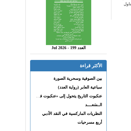
ناول
العدد 199 - 2026 Jul
الأكثر قراءة
بين الصوفية وسحرية الصورة
سباعية العابر (رواية العدد)
عنكبوت التاريخ يتحول إلى «عنكبوت فى القلب»
الــسَعــــد
النظريات الماركسية في النقد الأدبي
أربع مسرحيات