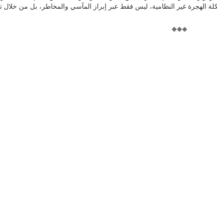
شكلة الهجرة غير النظامية، ليس فقط عبر إبراز المآسي والمخاطر، بل من خلال ت