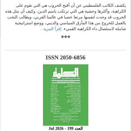
يكشف الكاتب الفلسطيني عن أن أقبح الحروب هي التي تقوم على
الكراهية، وأكثرها وحشية هي التي ترتكب باسم الدين، وكيف أن مثل هذه
الحروب قد وجدت لنفسها مرتعا خصبا في عالمنا العربي، ويطالب النخب
بالعمل للخروج من هذا المأزق السياسي والديني، ووضع استراتيجية
شاملة لاستئصال داء الكراهية القميء.
إقرأ المزيد...
ISSN 2050-6856
العدد 199 - 2026 Jul