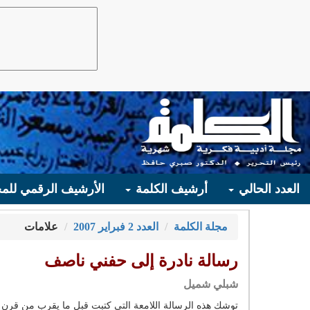
العدد الحالي
أرشيف الكلمة
الأرشيف الرقمي للمج
مجلة الكلمة
العدد 2 فبراير 2007
علامات
رسالة نادرة إلى حفني ناصف
شبلي شميل
توشك هذه الرسالة اللامعة التي كتبت قبل ما يقرب من قرن م