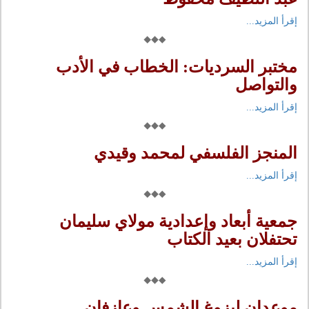
إقرأ المزيد...
مختبر السرديات: الخطاب في الأدب
والتواصل
إقرأ المزيد...
المنجز الفلسفي لمحمد وقيدي
إقرأ المزيد...
جمعية أبعاد وإعدادية مولاي سليمان
تحتفلان بعيد الكتاب
إقرأ المزيد...
موعدان لبزوغ الشمس وعازفان..