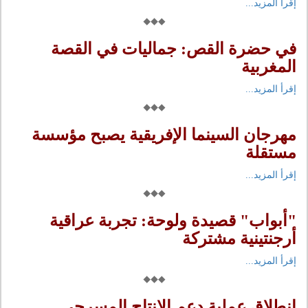
إقرأ المزيد...
في حضرة القص: جماليات في القصة
المغربية
إقرأ المزيد...
مهرجان السينما الإفريقية يصبح مؤسسة
مستقلة
إقرأ المزيد...
"أبواب" قصيدة ولوحة: تجربة عراقية
أرجنتينية مشتركة
إقرأ المزيد...
انطلاق عملية دعم الإنتاج المسرحي