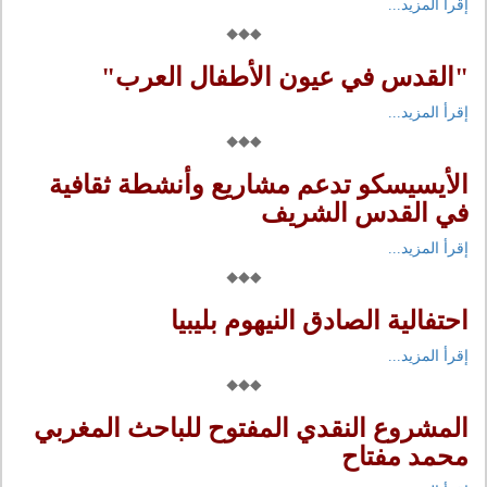
إقرأ المزيد...
"القدس في عيون الأطفال العرب"
إقرأ المزيد...
الأيسيسكو تدعم مشاريع وأنشطة ثقافية
في القدس الشريف
إقرأ المزيد...
احتفالية الصادق النيهوم بليبيا
إقرأ المزيد...
المشروع النقدي المفتوح للباحث المغربي
محمد مفتاح