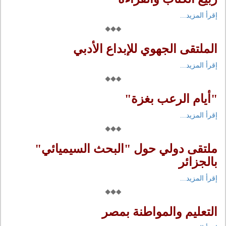
إقرأ المزيد...
الملتقى الجهوي للإبداع الأدبي
إقرأ المزيد...
"أيام الرعب بغزة"
إقرأ المزيد...
ملتقى دولي حول "البحث السيميائي"
بالجزائر
إقرأ المزيد...
التعليم والمواطنة بمصر