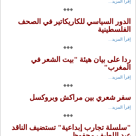
إقرأ المزيد...
الدور السياسي للكاريكاتير في الصحف
الفلسطينية
إقرأ المزيد...
ردا على بيان هيئة "بيت الشعر في
المغرب"
إقرأ المزيد...
سفر شعري بين مراكش وبروكسل
إقرأ المزيد...
"سلسلة تجارب إبداعية" تستضيف الناقد
عبد اللطيف محفوظ