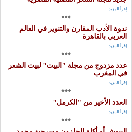
إقرأ المزيد...
ندوة الأدب المقارن والتنوير في العالم
العربي بالقاهرة
إقرأ المزيد...
عدد مزدوج من مجلة "البيت" لبيت الشعر
في المغرب
إقرأ المزيد...
العدد الأخير من "الكرمل"
إقرأ المزيد...
الببوش أو أكلة الحلزون مسرحية محمد