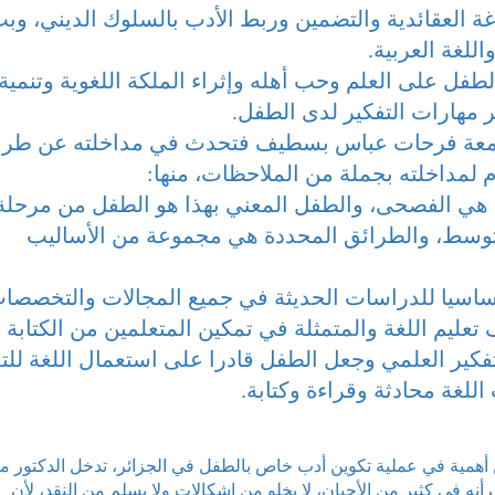
اغة العقائدية والتضمين وربط الأدب بالسلوك الديني، وب
اللغة العربية.
لطفل على العلم وحب أهله وإثراء الملكة اللغوية وتنمية
ر مهارات التفكير لدى الطفل.
جامعة فرحات عباس بسطيف فتحدث في مداخلته عن طرا
لمداخلته بجملة من الملاحظات، منها:
ث هي الفصحى، والطفل المعني بهذا هو الطفل من مرحلة
متوسط، والطرائق المحددة هي مجموعة من الأساليب
ا أساسيا للدراسات الحديثة في جميع المجالات والتخصصا
عليم اللغة والمتمثلة في تمكين المتعلمين من الكتابة
تفكير العلمي وجعل الطفل قادرا على استعمال اللغة للتع
للغة محادثة وقراءة وكتابة.
ن أهمية في عملية تكوين أدب خاص بالطفل في الجزائر، تدخل الدكتور م
ه في كثير من الأحيان، لا يخلو من إشكالات ولا يسلم من النقد، لأن