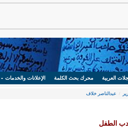
لات العربية
محرك بحث الكلمة
الإعلانات والخدمات
ير
عبدالناصر خلاف
أدب الطفل