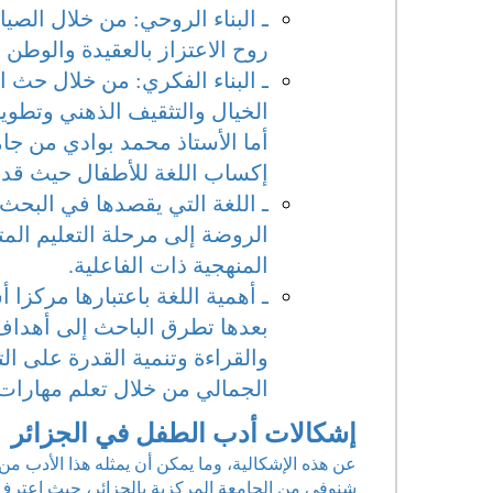
ـ البناء الروحي: من خلال الصي
روح الاعتزاز بالعقيدة والوطن و
ـ البناء الفكري: من خلال حث ا
الخيال والتثقيف الذهني وتطوي
أما الأستاذ محمد بوادي من 
إكساب اللغة للأطفال حيث قدم 
ـ اللغة التي يقصدها في البح
الروضة إلى مرحلة التعليم ال
المنهجية ذات الفاعلية.
ـ أهمية اللغة باعتبارها مركز
بعدها تطرق الباحث إلى أهداف ت
والقراءة وتنمية القدرة على ال
الجمالي من خلال تعلم مهارات ا
إشكالات أدب الطفل في الجزائر
عن هذه الإشكالية، وما يمكن أن يمثله هذا الأدب م
شنوفي من الجامعة المركزية بالجزائر، حيث اعترف أن