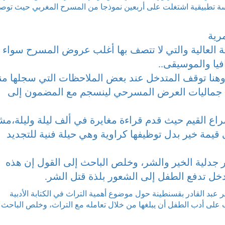
سة تطبيقية اشتغلت على أربعين نموذجا من المسرح المغربي حيث توص
مرية
ة العالية والتي لا تتصف بها أغلب عروض المسرح سواء 
فيا والموسيقى..
 وهنا توقف المتدخل عند بعض الملاحظات التي سجلها منه
د جماليات العرض المسرحي لينسجم مع المضمون إلى
ع القيم حيث قدم قراءة مغايرة في ألف ليلة وليلة،مش
قيمة خير بدل توظيفها كراوية وهي حيلة فنية للتجديد
 جدلية الخير والشر، وخلص الباحث إلى القول إن هذه
متدخل تدفع الطفل إلى الشعور بلذة قتل الشر.
 عبد القادر بقسنطينة حول موضوع أهمية التراث في الكتابة الأدبية
على أدب الطفل أن يبلغها من خلال تعامله مع التراث، وخلص الباحث 