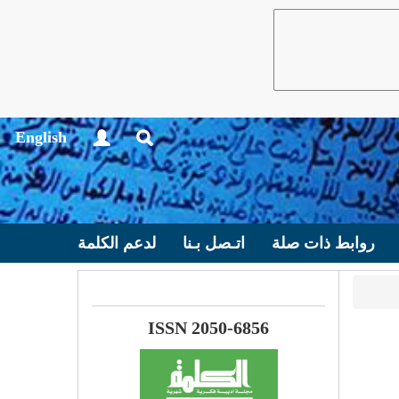
English
روابط ذات صلة
اتـصل بـنا
لدعم الكلمة
ISSN 2050-6856