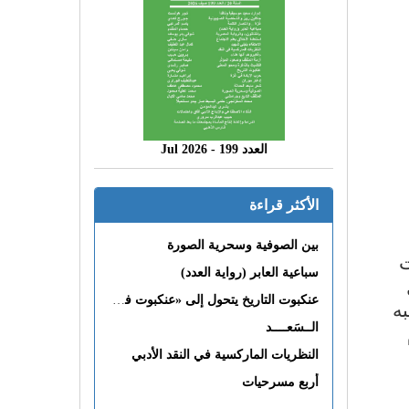
العدد 199 - 2026 Jul
الأكثر قراءة
بين الصوفية وسحرية الصورة
ت
سباعية العابر (رواية العدد)
عنكبوت التاريخ يتحول إلى «عنكبوت فى القلب»
به
الــسَعــــد
النظريات الماركسية في النقد الأدبي
أربع مسرحيات