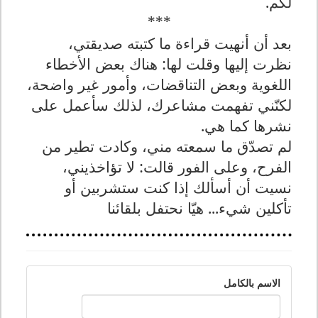
لكم.
***
بعد أن أنهيت قراءة ما كتبته صديقتي،
نظرت إليها وقلت لها: هناك بعض الأخطاء
اللغوية وبعض التناقضات، وأمور غير واضحة،
لكنّني تفهمت مشاعرك، لذلك سأعمل على
نشرها كما هي.
لم تصدّق ما سمعته مني، وكادت تطير من
الفرح، وعلى الفور قالت: لا تؤاخذيني،
نسيت أن أسألك إذا كنت ستشربين أو
تأكلين شيء... هيّا نحتفل بلقائنا
الاسم بالكامل