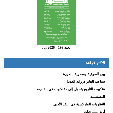
العدد 199 - 2026 Jul
الأكثر قراءة
بين الصوفية وسحرية الصورة
سباعية العابر (رواية العدد)
عنكبوت التاريخ يتحول إلى «عنكبوت فى القلب»
الــسَعــــد
النظريات الماركسية في النقد الأدبي
أربع مسرحيات