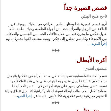
قصص قصيرة جداً
ناجح فليح الهيتي
أربع قصص قصيرة جدا يستلها القاص العراقي من الحياة اليومية، عن
العلاقة بين الرجل والمرأة متخذا من أجواء الجامعة وحياة الطلبة مناخاً
حاول عكس ما يجري فيه من خلال علاقات الحب بين الجنسين والعلاقات
بين الأصدقاء وكل نص يخلص إلى فكرة وثيمة مختلفة لكنها تشترك بالهم
إقرأ المزيد...
أكره الأبطال
ميسون أسدي
تنسج الكاتبة الفلسطينية نصها باحثة في محنة المرأة في علاقتها بالرجل
حينما تكون عشيقة لرجل متزوج وما يترتب على مثل هذه العلاقة من
تشوه نفسي وسلوكي يظهر على هيئة أمراض في النفس تأخذ أبعادا
مضادة لفعل الحب والعملية الجنسية، أحقاد وكراهية لتفاصيل تتعلق بحياة
العشيق مع رغبة جنسية غريزية تكاد تكون بلا مشاعر.
إقرأ المزيد...