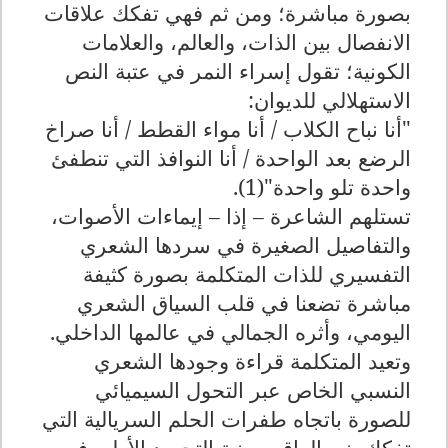
بصورة مباشرة؛ ومن ثم فهي تفكك علاقات
الانفصال بين الذات، والعالم، والعلامات
الكونية؛ تقول إسراء النمر في عتبة النص
الاستهلالي للديوان:
"أنا نباح الكلاب / أنا مواء القطط / أنا صراخ
الرضع بعد الواحدة / أنا النوافذ التي تنطفئ
واحدة تلو واحدة"(1).
تستلهم الشاعرة – إذا – إيماءات الأصوات،
والتفاصيل الصغيرة في سردها الشعري
التفسيري للذات المتكلمة بصورة كثيفة
مباشرة تضعنا في قلب السياق الشعري
اليومي، وأثره الجمالي في عالمها الداخلي.
وتعيد المتكلمة قراءة وجودها الشعري
النسبي الخاص عبر التحول السيميائي
للصورة باتجاه طفرات الحلم السريالية التي
تفكك بنى الواقع، وبنية التجسد الأولى في