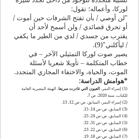
لوركا، وأعماله؛ تقول:
"لن أوصي / بأن تفتح الشرفات حين أموت /
أو تحرق قصائدي / ولن أسمح لأحد أن
يقترب من جسدي / لدي من الطير ما يكفي
/ ليأكلني"(9).
يصير صوت لوركا التمثيلي الآخر – في
خطاب المتكلمة – تأويلا شعريا لأسئلة
الموت، والحياة، والاختفاء المجازي المتجدد.
*هوامش الدراسة
:
(1) إسراء النمر،
العيون التي غادرت سريعا
، الهيئة المصرية العامة
للكتاب، سنة 2020، ص 7.
(2) إسراء النمر، السابق، ص-ص 12، 13.
(3) السابق، ص-ص 14، 15.
(4) السابق، ص-ص 24، 25.
(5) السابق، ص-ص 31، 32.
(6) السابق، ص-ص 22، 23.
(7) السابق، ص-ص 18، 19.