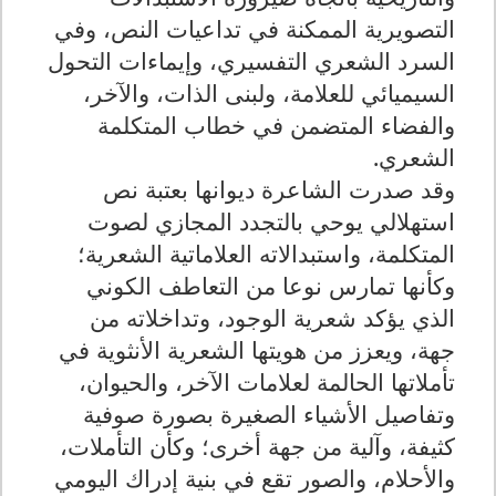
التصويرية الممكنة في تداعيات النص، وفي
السرد الشعري التفسيري، وإيماءات التحول
السيميائي للعلامة، ولبنى الذات، والآخر،
والفضاء المتضمن في خطاب المتكلمة
الشعري.
وقد صدرت الشاعرة ديوانها بعتبة نص
استهلالي يوحي بالتجدد المجازي لصوت
المتكلمة، واستبدالاته العلاماتية الشعرية؛
وكأنها تمارس نوعا من التعاطف الكوني
الذي يؤكد شعرية الوجود، وتداخلاته من
جهة، ويعزز من هويتها الشعرية الأنثوية في
تأملاتها الحالمة لعلامات الآخر، والحيوان،
وتفاصيل الأشياء الصغيرة بصورة صوفية
كثيفة، وآلية من جهة أخرى؛ وكأن التأملات،
والأحلام، والصور تقع في بنية إدراك اليومي