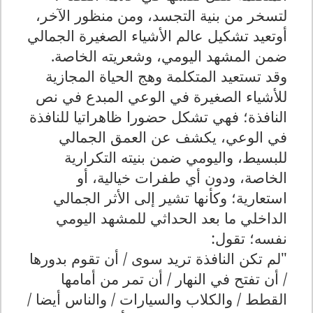
لتسخر من بنية التجسد، ومن منظور الآخر،
أوتعيد تشكيل عالم الأشياء الصغيرة الجمالي
ضمن المشهد اليومي، وشعريته الخاصة.
وقد تستعيد المتكلمة وهج الحياة المجازية
للأشياء الصغيرة في الوعي المبدع في نص
النافذة؛ فهي تشكل حضورا ظاهراتيا للنافذة
في الوعي، يكشف عن العمق الجمالي
للبسيط، واليومي ضمن بنيته التكرارية
الخاصة، ودون أي طفرات خيالية، أو
استعارية؛ وكأنها تشير إلى الأثر الجمالي
الداخلي ما بعد الحداثي للمشهد اليومي
نفسه؛ تقول:
"لم تكن النافذة تريد سوى / أن تقوم بدورها
/ أن تفتح في النهار / أن تمر من أمامها
القطط / والكلاب والسيارات / والناس أيضا /