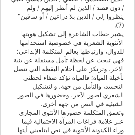
/ دون قصد / الذين لم أنظر إليهم / ولم
ينظروا إلي / الذين بلا ذراعين / أو ساقين"
(7).
يشير خطاب الشاعرة إلى تشكيل هويتها
الأنثوية الشعرية في خصوصية استخدامها
للدوال، وارتباطها بعالم المتكلمة الإبداعي؛
فهي تبحث عن لحظة تأمل مستقلة عن بنية
الآخر، وترتكز على أحلام اليقظة التي تتصل
بأخيلة المياه؛ فالمياه تؤكد صفاء لحظتي
التجسد، والتأمل من جهة، والتشكيل
الشعري لصور الآخر، وحضورها في الصور
الشيئية في النص من جهة أخرى.
وتعمق المتكلمة حضورها الأنثوي المجازي
عبر علامة فراغات المرآة الاحتمالية فيما
وراء الكينونة الأنثوية في نص ابتلعيني أيتها