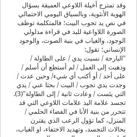
وقد تمتزج أخيلة اللاوعي العميقة بسؤال
الهوية الأنثوية، وبالسياق اليومي الاحتمالي
في نص يد تجوب البيت؛ فالمتكلمة توظف
الصورة اللاواعية لليد في قراءة مدلولي
الوجود، والغياب في بنية الصوت، والوجود
الإنساني؛ تقول:
"البارحة / نسيت يدي / على الطاولة /
وذهبت إلى العمل / لم أستطع أن أسلم /
على أحد / أو أكتب أي شيء/ وحين عدت /
وجدت يدي تجوب / البيت / بحثا عني / يدي
التي يئست / وعادت ثانية / إلى الطاولة"(3).
تجسد علامة اليد علامات اللاوعي التي قد
تتحرر من بنية الأنا في الفضاء الحلمي /
المنزل، كما تؤول الرعب الذي يقترن
بحالات التجسد، وتهديد الاختفاء، او الغياب،