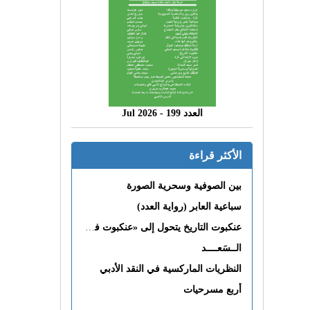
العدد 199 - 2026 Jul
الأكثر قراءة
بين الصوفية وسحرية الصورة
سباعية العابر (رواية العدد)
عنكبوت التاريخ يتحول إلى «عنكبوت فى القلب»
الــسَعــــد
النظريات الماركسية في النقد الأدبي
أربع مسرحيات