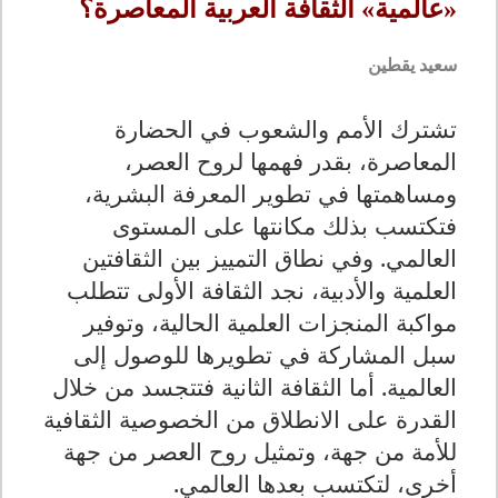
«عالمية» الثقافة العربية المعاصرة؟
سعيد يقطين
تشترك الأمم والشعوب في الحضارة
المعاصرة، بقدر فهمها لروح العصر،
ومساهمتها في تطوير المعرفة البشرية،
فتكتسب بذلك مكانتها على المستوى
العالمي. وفي نطاق التمييز بين الثقافتين
العلمية والأدبية، نجد الثقافة الأولى تتطلب
مواكبة المنجزات العلمية الحالية، وتوفير
سبل المشاركة في تطويرها للوصول إلى
العالمية. أما الثقافة الثانية فتتجسد من خلال
القدرة على الانطلاق من الخصوصية الثقافية
للأمة من جهة، وتمثيل روح العصر من جهة
أخرى، لتكتسب بعدها العالمي.