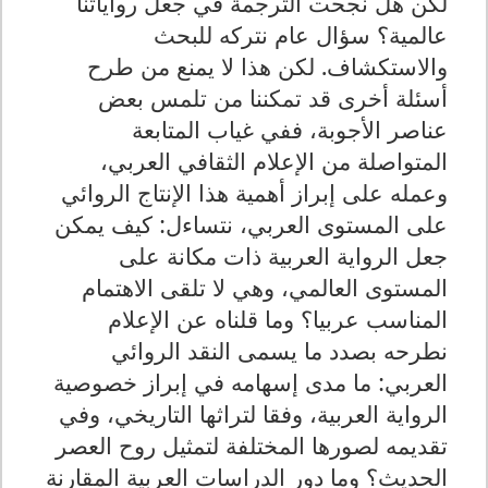
لكن هل نجحت الترجمة في جعل رواياتنا
عالمية؟ سؤال عام نتركه للبحث
والاستكشاف. لكن هذا لا يمنع من طرح
أسئلة أخرى قد تمكننا من تلمس بعض
عناصر الأجوبة، ففي غياب المتابعة
المتواصلة من الإعلام الثقافي العربي،
وعمله على إبراز أهمية هذا الإنتاج الروائي
على المستوى العربي، نتساءل: كيف يمكن
جعل الرواية العربية ذات مكانة على
المستوى العالمي، وهي لا تلقى الاهتمام
المناسب عربيا؟ وما قلناه عن الإعلام
نطرحه بصدد ما يسمى النقد الروائي
العربي: ما مدى إسهامه في إبراز خصوصية
الرواية العربية، وفقا لتراثها التاريخي، وفي
تقديمه لصورها المختلفة لتمثيل روح العصر
الحديث؟ وما دور الدراسات العربية المقارنة