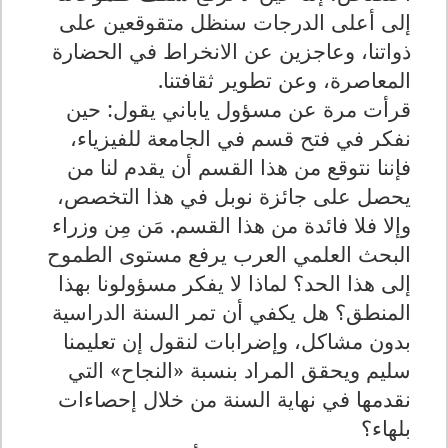
إلى أعلى الدرجات سنظل متقوقعين على
ذواتنا، وعاجزين عن الانخراط في الحضارة
المعاصرة، وعن تطوير ثقافتنا.
قرأت مرة عن مسؤول ياباني يقول: حين
نفكر في فتح قسم في الجامعة للفيزياء،
فإننا نتوقع من هذا القسم أن يقدم لنا من
يحصل على جائزة نوبل في هذا التخصص،
وإلا فلا فائدة من هذا القسم. مَن مِن وزراء
البحث العلمي العرب يرفع مستوى الطموح
إلى هذا الحد؟ لماذا لا يفكر مسؤولونا بهذا
المنطق؟ هل يكفي أن تمر السنة الدراسية
بدون مشاكل، وإضرابات لنقول إن تعليمنا
سليم ويحقق المراد بنسبة «النجاح» التي
نقدمها في نهاية السنة من خلال إحصاءات
بلهاء؟