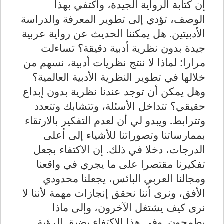
إن كتابة الرواية الجيدة، وأكتفي بهذا
الوصف، تؤدي إلى تطوير المعرفة والدراسة
الأدبيتين. هل يمكننا الحديث عن رواية عربية
جيدة بدون نظرية أدبية دقيقة؟ تساءلت
مرارا: لماذا لا ننتج نظريات أدبية، نسهم من
خلالها في تطوير النظرية الأدبية العالمية؟
وهل يمكن أن توجد عندنا نظرية بدون إبداع
حقيقي؟ تتداخل الأسئلة، وتتشابك وتتعدد
وتترابط. ويبدو لي أن لعدم التفكير بالارتقاء
بممارساتنا وتصوراتنا للأشياء إلى أعلى
الدرجات، دخلا في ذلك. إن الاكتفاء بجعل
تفكيرنا مقتصرا على ما يجري في واقعنا
ومجالنا العربي البائس، يجعلنا محدودي
الأفق، ونرى أننا نحقق إنجازات مهمة لأننا لا
نرى كيف يشتغل الآخرون، وإلى ماذا
يطمحون. وفي هذا الاكتفاء بضيق الرؤية