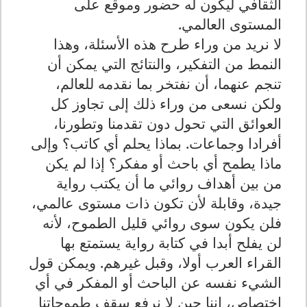
الثقافي ليكون له حضور وموقع على
المستوى العالمي
.
لا نريد من وراء طرح هذه الأسئلة، وهذا
النمط من التفكير، والنتائج التي يمكن أن
تنجم عنهما، أن نفتخر بما نقدمه للعالم،
ولكن نسعى من وراء ذلك إلى تجاوز كل
العوائق التي تحول دون تقدمنا وتطورنا،
أفرادا وجماعات. بماذا يحلم أي كاتب؟ وإلى
ماذا يطمح أي باحث أو مفكر؟ إذا لم يكن
من بين أهداف روائي ما أن يكتب رواية
جيدة، وقابلة لأن تكون ذات مستوى عالمي،
فلن يكون سوى روائي قليل الطموح، لأنه
لن يفلح أبدا في كتابة رواية يستمتع بها
القراء العرب أولا، وقبل غيرهم. ويمكن قول
الشيء نفسه عن الباحث أو المفكر في أي
اختصاص، إننا حين لا نرفع سقف طموحاتنا