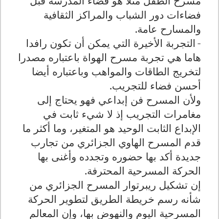
مسرح الطفل مثلا هو فضاء المدرسة قبل
فضاءات دور الشباب والمراكز الثقافية
والمسارح عامة
.
-
التجربة الأخيرة التي يمكن أن تكون رافدا
هاما هي تجربة مسرح الهواة باعتباره مصدرا
لتخريج الطاقات والمواهب وباعتباره أيضا
أحسن فضاء للتجريب
.
ولأن المسرح فن إبداعي فهو يحتاج إلى
مغامرات التجريب إذ لا شيء ثابت في
الإبداع الثابت الوحيد هو المتغير، وما أكثر ما
قدم المسرح الهاوي الجزائري من تجارب
جديدة أكد بها حضوره وتجدده وأغنى بها
الحركة المسرحية المحترفة
.
إن تشكيل ريبرتوار المسرح الجزائري من
شأنه رسم خريطة الطريق لتطوير الحركة
المسرحية اليوم والنهوض بها، وإن المعالم