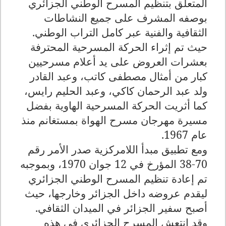
المتعلق بتنظيم المسرح الوطني الجزائري
بوصفه المشرف على جميع النشاطات
الثقافية والفنية عبر كامل التراب الوطني.
حيث تم إثراء الحركة المسرحية المحترفة
بعشرات العروض على يد أعلام مسرحيين
كبار من أمثال مصطفى كاتب، وعبد القادر
ولد عبد الرحمان كاكي، وعبد الحليم رايس،
كما أثريت الحركة المسرحية الهاوية بفضل
مسيرة مهرجان مسرح الهواة بمستغانم منذ
عام 1967
.
ومع تطبيق مبدأ اللامركزية صدر الأمر رقم
70-38 المؤرخ في 12 جوان 1970، وبموجبه
تم إعادة تنظيم المسرح الوطني الجزائري
ليقدم عروضه داخل الجزائر وخارجها، حيث
أصبح سفير الجزائر في الميدان الثقافي.
وقد انتعش المسرح الجزائري في هذه