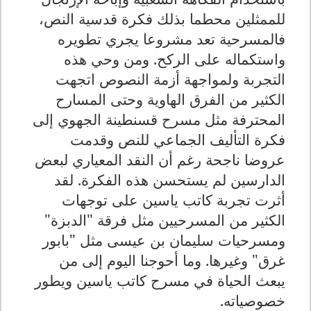
للممثلين محطما بذلك فكرة قدسية النص،
فالمسرحية تعد مشروعا يجري تطويره
واستكماله على الركح. ومن وحي هذه
التجربة ولمواجهة أزمة النصوص اتجهت
الكثير من الفرق الهاوية وحتى المسارح
المحترفة مثل مسرح قسنطينة الجهوي إلى
فكرة التأليف الجماعي للنص وقدمت
عروضا ناجحة رغم أن النقد المعياري لبعض
الدارسين لم يستحسن هذه الفكرة. لقد
أثرت تجربة كاتب ياسين على توجهات
الكثير من المسرحيين مثل فرقة "الدبزة"
ومسرحيات سليمان بن عيسى مثل "بابور
غرق" وغيرها. وما أحوجنا اليوم إلى من
يبعث الحياة في مسرح كاتب ياسين ويطور
خصوصياته
.