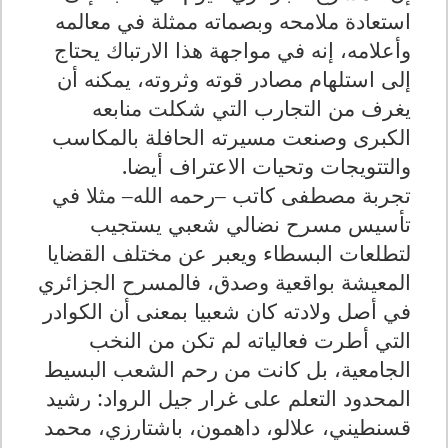
استعادة ملامحه وبصماته ممثلة في معالمه
وأعلامه، إنه في مواجهة هذا الارتباك يحتاج
إلى استلهام مصادر قوته وثروته، يمكنه أن
يغرف من التجارب التي شكلت منابعه
الكبرى وصنعت مسيرته الحافلة بالمكاسب
والتتويجات وتحيات الاعتراف أيضا
.
تجربة مصطفى كاتب –رحمه الله– مثلا في
تأسيس مسرح نضالي شعبي يستجيب
لتطلعات البسطاء ويعبر عن مختلف القضايا
المعيشة بواقعية وصدق، فالمسرح الجزائري
في أصل ولادته كان شعبيا بمعنى أن الكوادر
التي أطرت فعالياته لم تكن من النخب
الجامعية، بل كانت من رحم الشعب البسيط
المحدود التعلم على غرار جيل الرواد: رشيد
قسنطيني، علالو، داهمون، باشتارزي، محمد