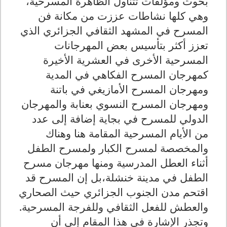
بحوث ومؤلفات تتناول الظاهرة المسرحية،
وهي كلها نشاطات عززت من مكانة فن
المسرح في المشهد الثقافي الجزائري الذي
تعزز أكثر بتأسيس بعض المهرجانات
المسرحية الأخرى في العشرية الأخيرة
كمهرجان المسرح الفكاهي في المدية
ومهرجان المسرح الأمازيغي في باتنة
ومهرجان المسرح النسوي بعنابة والمهرجان
الدولي للمسرح في بجاية إضافة إلى عدد
من الأيام المسرحية المقامة هنا وهناك
والمخصصة لمسرح الكبار ولمسرح الطفل
أثناء العطل المدرسية ومنها مهرجان مسرح
الطفل في مدينة خنشلة،بل إن المسرح قد
اقتحم مدن الجنوب الجزائري حيث الصحاري
والعطش للفعل الثقافي وللفرجة المسرحية
.
وتجذر الإشارة في هذا المقام إلى أن