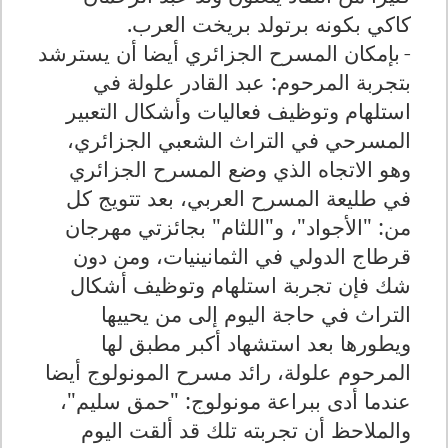
كاكي بكونه برتولد بريخت العرب
.
-
بإمكان المسرح الجزائري أيضا أن يسترشد
بتجربة المرحوم: عبد القادر علولة في
استلهام وتوظيف فعاليات وأشكال التعبير
المسرحي في التراث الشعبي الجزائري،
وهو الاتجاه الذي وضع المسرح الجزائري
في طليعة المسرح العربي، بعد تتويج كل
من: "الأجواد"، و"اللثام" بجائزتي مهرجان
قرطاج الدولي في الثمانينيات، ومن دون
شك فإن تجربة استلهام وتوظيف أشكال
التراث في حاجة اليوم إلى من يحييها
ويطورها بعد استشهاد أكبر مطبق لها
المرحوم علولة، رائد مسرح المونولوج أيضا
عندما أدى ببراعة مونولوج: "حمق سليم"،
والملاحظ أن تجربته تلك قد ألقت اليوم