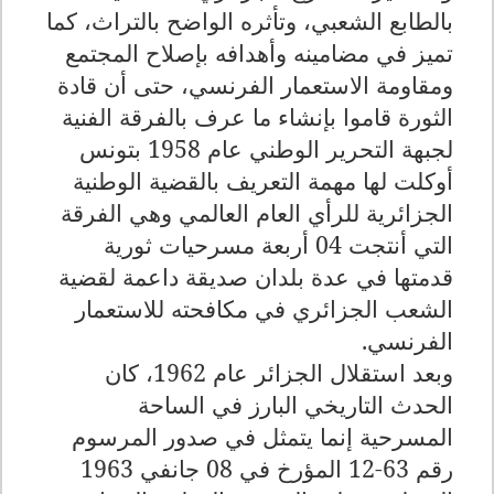
بالطابع الشعبي، وتأثره الواضح بالتراث، كما
تميز في مضامينه وأهدافه بإصلاح المجتمع
ومقاومة الاستعمار الفرنسي، حتى أن قادة
الثورة قاموا بإنشاء ما عرف بالفرقة الفنية
لجبهة التحرير الوطني عام 1958 بتونس
أوكلت لها مهمة التعريف بالقضية الوطنية
الجزائرية للرأي العام العالمي وهي الفرقة
التي أنتجت 04 أربعة مسرحيات ثورية
قدمتها في عدة بلدان صديقة داعمة لقضية
الشعب الجزائري في مكافحته للاستعمار
الفرنسي
.
وبعد استقلال الجزائر عام 1962، كان
الحدث التاريخي البارز في الساحة
المسرحية إنما يتمثل في صدور المرسوم
رقم 63-12 المؤرخ في 08 جانفي 1963