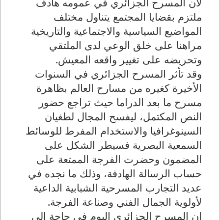
لأن المسرح الجزائري في عمومه هادف
ملتزم بقضايا المجتمع يتناول مختلف
المواضيع السياسية والاجتماعية والتاريخية
مراهنا على خلق الوعي لدى الملتقي
وتحريضه على تغيير واقعه المعيش
.
وقد تأثر المسرح الجزائري في السنوات
الأخيرة كغيره من مسارح العالم بظاهرة
مسرح ما بعد الدراما حيث تراجع حضور
النص المكتمل، ليفسح المجال لطغيان
السينوغرافيا والاستخدام المفرط للوسائط
السمعية البصرية فسيطر الشكل على
المضمون وحضرت الفرجة الممتعة على
حساب الرسالة الهادفة، وذلك ما نجده في
عديد التجارب المسرحية الشبابية الداعية
لأولوية الجمال الفني وصناعة الفرجة
.
إن المسرح الجزائري اليوم في حاجة إلى