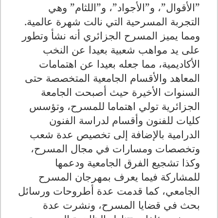
”الأقوال”، و”الأجواد”، و”اللثام” وهي
التجربة المسرحية التي نالت شهرة عالمية
.
ومما يميز المسرح الجزائري أنه نشأ وتطور
على يد مواهب شعبية بعيدا عن النخب
الأكاديمية، مما جعله بعيدا عن اهتمامات
المعاهد والأقسام الجامعية المتخصصة حتى
السنوات الأخيرة حيث أصبحت الجامعة
الجزائرية تولي اهتماما للمسرح، وتؤسس
كليات للفنون وأقسام لدراسة الفنون
الدرامية بالإضافة إلى تخصيص عدة شعب
وتخصصات ومسارات في مجال المسرح،
وكذا تشجيع الفرق الجامعية ودعمها
للمشاركة فيما يعرف بمهرجان المسرح
الجامعي، كما قدمت عدة أطروحات ورسائل
بحث في قضايا المسرح، ونشرت عدة