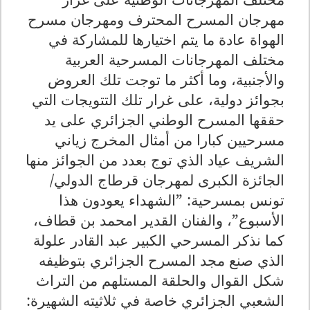
مهرجان المسرح المحترف ومهرجان مسرح
الهواة عادة ما يتم اختيارها للمشاركة في
مختلف المهرجانات المسرحية العربية
والأجنبية، وما أكثر ما توجت تلك العروض
بجوائز دولية، على غرار تلك التتويجات التي
حققها المسرح الوطني الجزائري على يد
مسرحيين كبارا من أمثال المخرج زياني
الشريف عياد الذي توج بعدد من الجوائز منها
الجائزة الكبرى لمهرجان قرطاج الدولي/
تونس بمسرحية: ”الشهداء يعودون هذا
الأسبوع”، والفنان القدير امحمد بن قطاف،
كما نذكر المسرحي الكبير عبد القادر علولة
الذي صنع مجد المسرح الجزائري بتوظيفه
شكل القوال والحلقة المستلهم من التراث
الشعبي الجزائري خاصة في ثلاثيته الشهيرة: