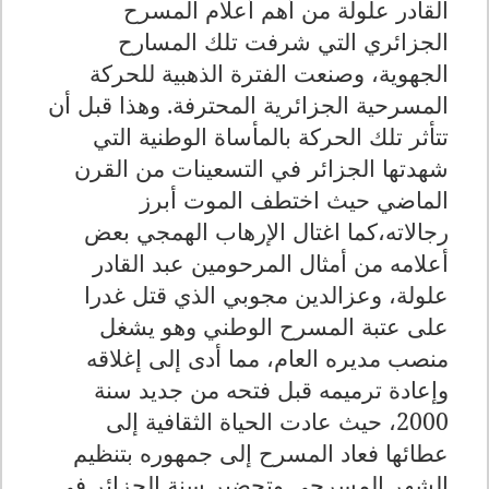
القادر علولة من أهم أعلام المسرح
الجزائري التي شرفت تلك المسارح
الجهوية، وصنعت الفترة الذهبية للحركة
المسرحية الجزائرية المحترفة. وهذا قبل أن
تتأثر تلك الحركة بالمأساة الوطنية التي
شهدتها الجزائر في التسعينات من القرن
الماضي حيث اختطف الموت أبرز
رجالاته،كما اغتال الإرهاب الهمجي بعض
أعلامه من أمثال المرحومين عبد القادر
علولة، وعزالدين مجوبي الذي قتل غدرا
على عتبة المسرح الوطني وهو يشغل
منصب مديره العام، مما أدى إلى إغلاقه
وإعادة ترميمه قبل فتحه من جديد سنة
2000، حيث عادت الحياة الثقافية إلى
عطائها فعاد المسرح إلى جمهوره بتنظيم
الشهر المسرحي وتحضير سنة الجزائر في