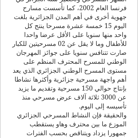
فرنسا العام 2002، كما تأسست مسارح
جهوية أخرى في أهم المدن الجزائرية بلغت
اليوم 15 خمسة عشرة مسرحا ينتج كل
واحد منها سنويا على الأقل عرضا واحدا
للأطفال وما لا يقل عن 02 مسرحيتين للكبار
صارت تتنافس سنويا على جوائز المهرجان
الوطني للمسرح المحترف المنظم على
مستوى المسرح الوطني الجزائري الذي يعد
أهم واجهة مسرحية جزائرية وأكثرها نشاطا
بإنتاج حوالي 150 مسرحية وتقديم ما يزيد
عن 3000 ثلاثة آلاف عرض مسرحي منذ
تأسيسه إلى اليوم
.
والحقيقة فإن النشاط المسرحي الجزائري
الموزع ما بين محترف وهاو يستقطب
جمهورا يزداد ويتناقص بحسب الفترات