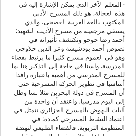
-
المعلم الآخر الذي يمكن الإشارة إليه في
هذه العجالة، هو ذلك المسرح الأدبي
المكتوب باللغة العربية الفصحى، والذي
يستقي مرجعيته من مسرح الأديب الشهيد:
أحمد رضا حوحو ونكتشف تأثيراته في
نصوص أحمد بودشيشة وعز الدين جلاوجي
وهو في العموم مسرح كثيرا ما يرتبط بفضاء
المدرسة. ولسنا في حاجة إلى التذكير هنا بما
للمسرح المدرسي من أهمية باعتباره رافدا
أساسيا في تطوير الحركة المسرحية حتى
أن المسرح في دولة البحرين مثلا نشأ وظل
إلى اليوم مدرسيا. واعتقد أن واحدة من
آليات النهوض بالمسرح الجزائري تتمثل في
اعتماد النشاط المسرحي كمادة: في
المنظومة التربوية. فالفضاء الطبيعي لنهضة