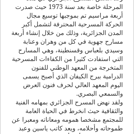
المرحلة خاصة بعد سنة 1973 حيث صدرت
أربعة مراسيم تم بموجبها توسيع مجال
الحركة المسرحية المحترفة لتشمل أكبر
المدن الجزائرية، وذلك من خلال إنشاء أربعة
مسارح جهوية في كل من وهران وعنابة
وسيدي بلعباس وقسنطينة، وهي المسارح
التي استفادت كثيرا من الكفاءات المسرحية
المتخرجة من المعهد الوطني للفنون
الدرامية ببرج الكيفان الذي أصبح يسمى
اليوم المعهد العالي لحرف فنون العرض
والسمعي البصري
.
ولقد نهض المسرح الجزائري بمهامه الفنية
والثقافية حيث انخرط في الحياة العامة
للمجتمع مشخصا همومه ومعاناته ومعبرا عن
طموحاته وأحلامه، ويعد كاتب ياسين وعبد