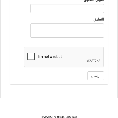
التعليق
ارسال
ISSN 2050-6856