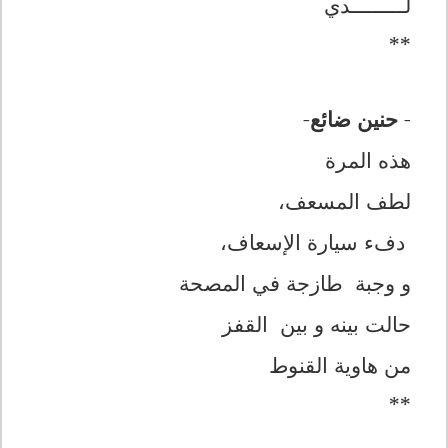
لـــــــــدي
**
-
حنين ضائع
-
هذه المرة
لطف المسعف،
دفء سيارة الإسعاف،
و وجبة طازجة في المصحة
حالت بينە و بين القفز
من هاوية القنوط
**