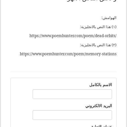
الهوامش:
(١) هذا النص بالانجليزية:
https://www.poemhunter.com/poem/dead-orbits/
(٢) هذا النص بالانجليزية:
https://www.poemhunter.com/poem/memory-stations
الاسم بالكامل
البريد الالكتروني
عنوان التعليق