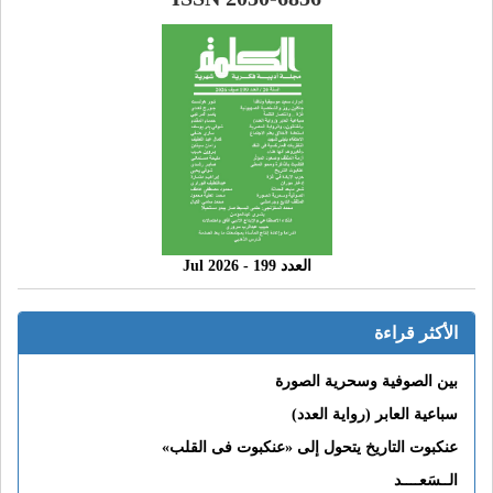
العدد 199 - 2026 Jul
الأكثر قراءة
بين الصوفية وسحرية الصورة
سباعية العابر (رواية العدد)
عنكبوت التاريخ يتحول إلى «عنكبوت فى القلب»
الــسَعــــد