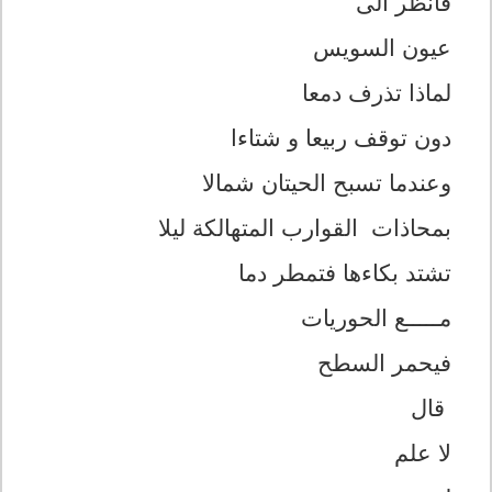
فآنظر الی
عيون السويس
لماذا تذرف دمعا
دون توقف ربيعا و شتاءا
وعندما تسبح الحيتان شمالا
بمحاذات القوارب المتهالكة ليلا
تشتد بکاءها فتمطر دما
مـــــع الحوريات
فيحمر السطح
قال
لا علم