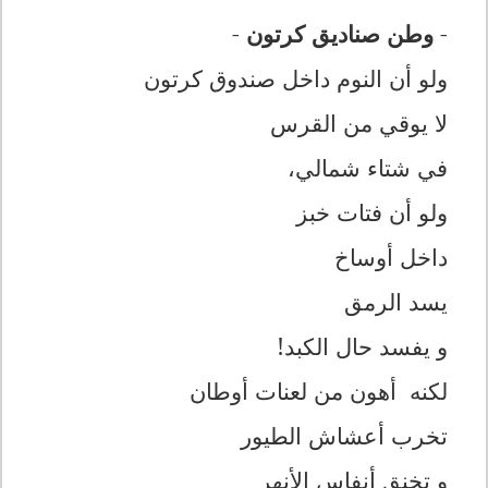
-
وطن صناديق كرتون
-
ولو أن النوم داخل صندوق كرتون
لا يوقي من القرس
في شتاء شمالي،
ولو أن فتات خبز
داخل أوساخ
يسد الرمق
و يفسد حال الكبد!
لكنه أهون من لعنات أوطان
تخرب أعشاش الطيور
و تخنق أنفاس الأنهر