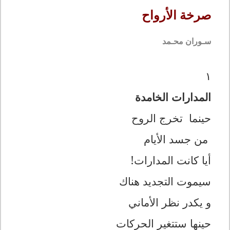
صرخة الأرواح
سـوران محـمد
١
المدارات الخامدة
حينما تخرج الروح
من جسد الأيام
أيا كانت المدارات!
سيموت التجديد هناك
و يكدر نظر الأماني
حينها ستتغير الحركات