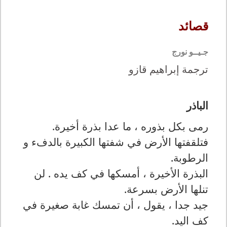
قصائد
جـيــو نورج
ترجمة إبراهيم قازو
الباذر
رمى بكل بذوره ، ما عدا بذرة أخيرة
.
فتلقفتها الأرض في شفتها الكبيرة بالدفء و
الرطوبة
.
البذرة الأخيرة ، أمسكها في كف يده . لن
تنلها الأرض بسرعة
.
جيد جدا ، يقول ، أن تمسك غابة صغيرة في
كف اليد
.