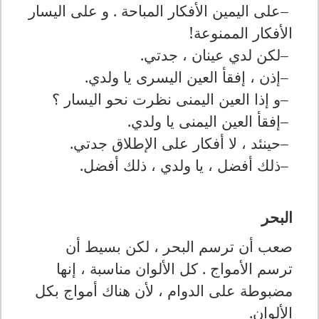
–
على اليمين الأفكار المباحة . و على اليسار
الأفكار الممنوعة
!
–
لكن لدي عينان ، جدتي
.
–
إذن ، إفقأ العين اليسرى يا ولدي
.
–
و إذا العين اليمنى نظرت نحو اليسار ؟
–
إفقأ العين اليمنى يا ولدي
.
–
حينئد ، لا أفكار على الإطلاق جدتي
.
–
ذلك أفضل ، يا ولدي ، ذلك أفضل
.
البحر
صعب أن ترسم البحر ، لكن بسيط أن
ترسم الأمواج . كل الألوان مناسبة ، إنها
مضبوطة على الدوام ، لأن هناك أمواج بكل
الألوان
.