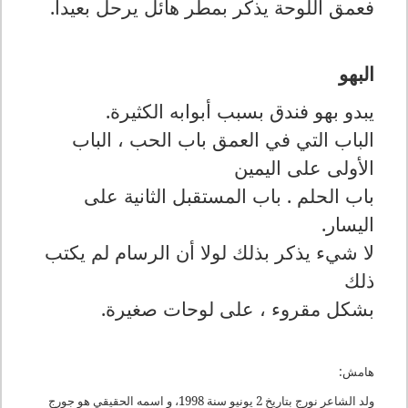
فعمق اللوحة يذكر بمطر هائل يرحل بعيدا
.
البهو
يبدو بهو فندق بسبب أبوابه الكثيرة
.
الباب التي في العمق باب الحب ، الباب
الأولى على اليمين
باب الحلم . باب المستقبل الثانية على
اليسار
.
لا شيء يذكر بذلك لولا أن الرسام لم يكتب
ذلك
بشكل مقروء ، على لوحات صغيرة
.
هامش:
ولد الشاعر نورج بتاريخ 2 يونيو سنة 1998، و اسمه الحقيقي هو جورج