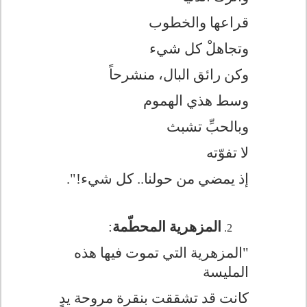
قراعها والخطوب
وتجاهلْ كل شيء
وكن رائق البال، منشرحاً
وسط هذي الهموم
وبالحبِّ تشبث
لا تفوّته
إذ يمضي من حولنا.. كل شيء
!
".
المزهرية المحطّمة
:
"المزهرية التي تموت فيها هذه
المليسة
كانت قد تشققت بنقرة مروحة يدٍ