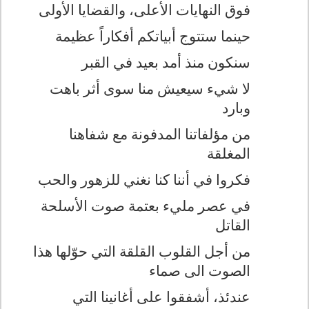
فوق النهايات الأعلى، والقضايا الأولى
حينما ستتوج أبياتكم أفكاراً عظيمة
سنكون منذ أمد بعيد في القبر
لا شيء سيعيش منا سوى أثر باهت
وبارد
من مؤلفاتنا المدفونة مع شفاهنا
المغلقة
فكروا في أننا كنا نغني للزهور والحب
في عصر مليء بعتمة صوت الأسلحة
القاتل
من أجل القلوب القلقة التي حوّلها هذا
الصوت الى صماء
عندئذ، أشفقوا على أغانينا التي