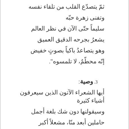
ثمّ يتصدّع القلب من تلقاء نفسه
وتفنى زهرة حبّه
سليماً حتّى الآن في نظر العالم
يشعرُ بجرحه الدقيق العميق
وهو يتصاعدُ باكياً بصوتٍ خفيض
إنّه محطّمٌ، لا تلمسوه".
وصية
:
أيها الشعراء الآتون الذين سيعرفون
أشياء كثيرة
وسيقولنها دون شك بلغة أجمل
حاملين أبعد منّا، مشعلاً أكبر