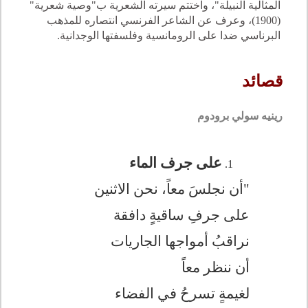
المثالية النبيلة"، واختتم سيرته الشعرية ب"وصية شعرية"
(1900)، وعرف عن الشاعر الفرنسي انتصاره للمذهب
البرناسي ضدا على الرومانسية وفلسفتها الوجدانية.
قصائد
رينيه سولي برودوم
على جرف الماء
"أن نجلسَ معاً، نحن الاثنين
على جرفِ ساقيةٍ دافقة
نراقبُ أمواجها الجاريات
أن ننظر معاً
لغيمةٍ تسرحُ في الفضاء