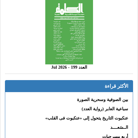
العدد 199 - 2026 Jul
الأكثر قراءة
بين الصوفية وسحرية الصورة
سباعية العابر (رواية العدد)
عنكبوت التاريخ يتحول إلى «عنكبوت فى القلب»
الــسَعــــد
أربع مسرحيات