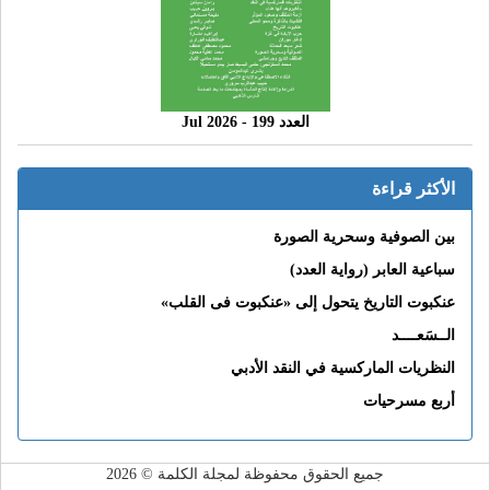
العدد 199 - 2026 Jul
الأكثر قراءة
بين الصوفية وسحرية الصورة
سباعية العابر (رواية العدد)
عنكبوت التاريخ يتحول إلى «عنكبوت فى القلب»
الــسَعــــد
النظريات الماركسية في النقد الأدبي
أربع مسرحيات
جميع الحقوق محفوظة لمجلة الكلمة © 2026