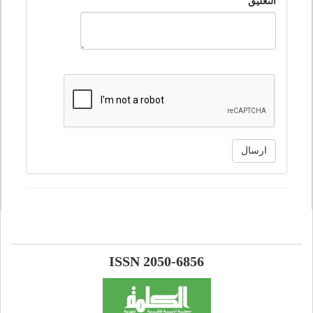
التعليق
ارسال
ISSN 2050-6856