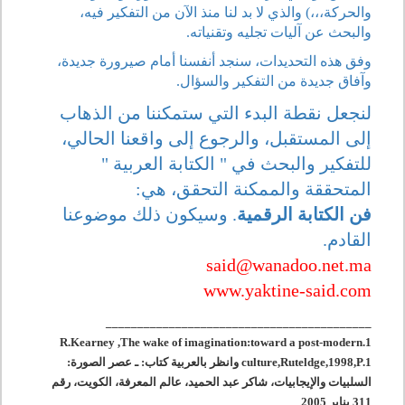
والحركة،،،) والذي لا بد لنا منذ الآن من التفكير فيه،
والبحث عن آليات تجليه وتقنياته.
وفق هذه التحديدات، سنجد أنفسنا أمام صيرورة جديدة،
وآفاق جديدة من التفكير والسؤال.
لنجعل نقطة البدء التي ستمكننا من الذهاب
إلى المستقبل، والرجوع إلى واقعنا الحالي،
للتفكير والبحث في " الكتابة العربية "
المتحققة والممكنة التحقق، هي:
فن الكتابة الرقمية
. وسيكون ذلك موضوعنا
القادم.
said@wanadoo.net.ma
www.yaktine-said.com
__________________________________________
1.R.Kearney ,The wake of imagination:toward a post-modern
culture,Ruteldge,1998,P.1 وانظر بالعربية كتاب: ـ عصر الصورة:
السلبيات والإيجابيات، شاكر عبد الحميد، عالم المعرفة، الكويت، رقم
311 يناير 2005