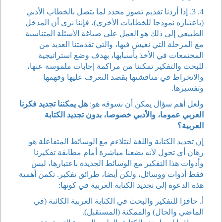
4. 3. إذا أردنا تقديم تصور محدد لما يتصل بالخطاب الأدبي
(باعتباره نموذجا للخطابات الأخرى)، فإننا نرى أن المدخل
الطبيعي إلى ذلك هو العمل على صياغة الأسئلة المتناسبة
مع المرحلة التي نعيش فيها، والتي تقدمتنا العديد من
المجتمعات في الأخذ بأسبابها، بهدف وضع استراتيجية
للبحث والتفكير تمكننا من مراكمة إجابات ملموسة عنها،
والانخراط في مناقشتها بقصد التعرف عليها وفهمها
وتفسيرها.
ولعل أهم سؤال يمكن أن نسوقه هو:
هل يمكننا تجديد فكرنا
العربي عموما، والأدبي خصوصا، بدون تجديد الكتابة
العربية؟
إن تجديد الكتابة واللغة لتتلاءم مع الوسائط المتفاعلة هو
رهان أي تحول لأنه يضعنا مباشرة أمام مطابقة تفكيرنا
وأدوات هذا التفكير مع الوسائط الجديدة باعتبارها، ليس
فقط أدوات ووسائل، ولكن أيضا، طرائق تفكير. تكمن أهمية
هذه الدعوة إلى تجديد الكتابة العربية في كونها:
أ. حافزا للتفكير والبحث في الكتابة العربية الكائنة (في
الماضي والحال) والممكنة (المستقبل).