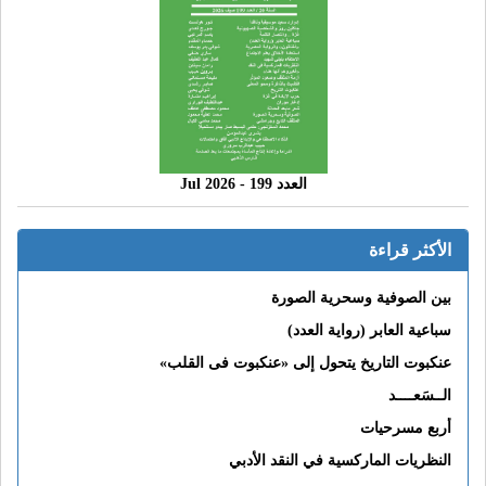
العدد 199 - 2026 Jul
الأكثر قراءة
بين الصوفية وسحرية الصورة
سباعية العابر (رواية العدد)
عنكبوت التاريخ يتحول إلى «عنكبوت فى القلب»
الــسَعــــد
أربع مسرحيات
النظريات الماركسية في النقد الأدبي