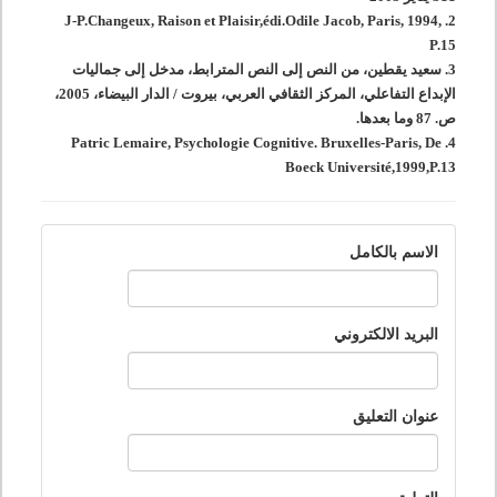
2. J-P.Changeux, Raison et Plaisir,édi.Odile Jacob, Paris, 1994,
P.15
3. سعيد يقطين، من النص إلى النص المترابط، مدخل إلى جماليات
الإبداع التفاعلي، المركز الثقافي العربي، بيروت / الدار البيضاء، 2005،
ص. 87 وما بعدها.
4. Patric Lemaire, Psychologie Cognitive. Bruxelles-Paris, De
Boeck Université,1999,P.13
الاسم بالكامل
البريد الالكتروني
عنوان التعليق