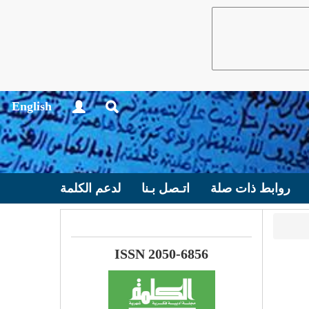
English
روابط ذات صلة
اتـصل بـنا
لدعم الكلمة
ISSN 2050-6856