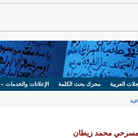
لات العربية
محرك بحث الكلمة
الإعلانات والخدمات
فية
لمسرحي محمد زيطان