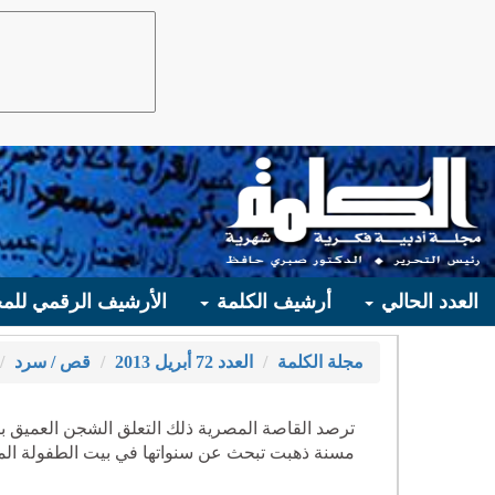
العدد الحالي
أرشيف الكلمة
الأرشيف الرقمي للمج
مجلة الكلمة
العدد 72 أبريل 2013
قص / سرد
ترصد القاصة المصرية ذلك التعلق الشجن العميق با
مسنة ذهبت تبحث عن سنواتها في بيت الطفولة المند