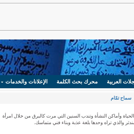
لات العربية
محرك بحث الكلمة
الإعلانات والخدمات
سماح تمّام
لحياة وأماكن النشأة وتندب السنين التي مرت كالبرق من خلال امرأة
ثر والذي تراه وحدها بلغة عذبة وبناء فني متماسك.