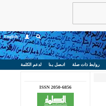
English
روابط ذات صلة
اتـصل بـنا
لدعم الكلمة
ISSN 2050-6856