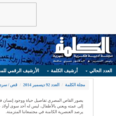
العدد الحالي
أرشيف الكلمة
الأرشيف الرقمي للمج
مجلة الكلمة
العدد 92 ديسمبر 2014
قص / سرد
يصور القاص المصري تفاصيل حياة ووجود إنسان فق
إلى عمته ويعني بالأطفال، ليس له أحد سوى أولا
يرصد العنصرية الكامنة في مجتمعاتنا المتزمتة.