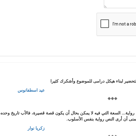
تحضير لبناء هيكل درامى للموضوع وأشكرك كثيرا
عيد اسطفانوس
ية... السعة التي فيه لا يمكن بحال أن يكون قصة قصيرة، فالأب تاريخ وحده،
أتمنى أن أرى النص رواية بنفس الأسلوب.
زكريا نوار