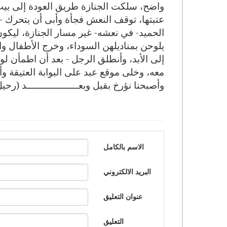
واضح، سلكت الجنازة طريق العودة إلى بيت 
عتبتها، توقف النعش فجأة وأبى أن يتحرك -
الحميد- في نعشه- غير مسار الجنازة، ليكو
يلوحن بمناديلهن السوداء، وخرج الأطفال وا
إلى الأبد، وأنطلق الرجل - بعد أن اطمأن لو
معه، وخلى موقع عبد على البوابة العتيقة وأ
وأصبحنا نؤرخ بقبل وبعـــــــــــــــــد (رحي
الاسم بالكامل
البريد الالكتروني
عنوان التعليق
التعليق