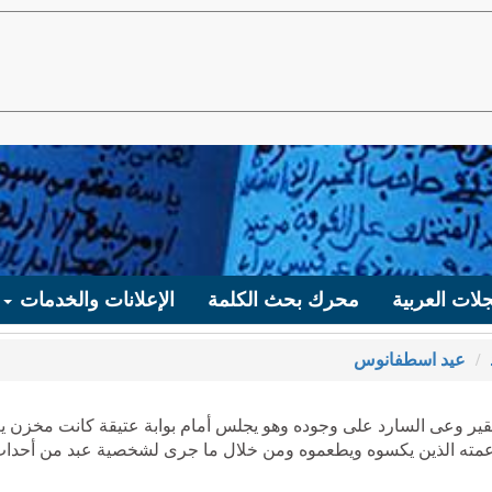
لات العربية
محرك بحث الكلمة
الإعلانات والخدمات
عيد اسطفانوس
ير وعى السارد على وجوده وهو يجلس أمام بوابة عتيقة كانت مخزن ي
د عمته الذين يكسوه ويطعموه ومن خلال ما جرى لشخصية عبد من أحدا