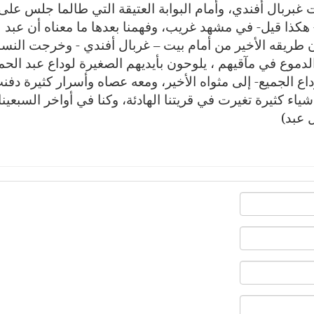
غبربال أفندي، وأمام البوابة العتيقة التي طالما جلس على
 هكذا قيل- في مشهد غريب، وفهمنا بعدها ما معناه أن عبد
ن طريقه الأخير من أمام بيت – غربال أفندي - وخرجت النسا
لدموع في مآقيهم ، يلوحون بأيديهم الصغيرة لوداع عبد الحم
داع الجميع- إلى مثواه الأخير، ومعه عصاه وأسرار كثيرة دفن
شياء كثيرة تغيرت في قريتنا الهادئة، وكنا في أواخر السبعين
ل عبد)