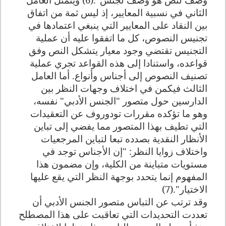
الثاني في نسبية المعايير، إذ ليس ثمة من اتفاق
بين النقاد على المعايير التي ينبغي اعتمادها في
تجنيس النصوص، كل ما اتفقوا عليه أن عملية
التجنيس تقتضي وجود معيار يتشكل النص وفق
قواعده، واستنادا إلى هذه القواعد تجري عملية
تصنيف النصوص إلى أجناس وأنواع. أما العامل
الثالث فيكمن في اختلاف وجهات النظر بين
الدارسين حول متصور "الجنس الأدبي" نفسه،
وهو ما تؤكده مقررات تودوروف عن التعقيدات
التي تطيف بهذا المتصور مما يفضي إلى تباين
الأنظار النقدية بصدده تبعا لتباين المرجعيات
واختلاف زوايا النظر: "إن الأجناس توجد في
مستويات متباينة من الكلية، وإن مضمون هذا
المفهوم إنما يتحدد بوجهة النظر التي يقع عليها
الاختيار".(7)
وقد ترتب عن التباس متصور الجنس الأدبي أن
تعددت التحديدات التي تعاقبت على هذا المصطلح