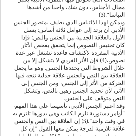
مجال الأجناس، دون شك، واحدا من أشدها
التباسا".(3)
ويمكن لهذا الالتباس الذي يطيف بمتصور الجنس
الأدبي أن يرتد إلى عوامل ثلاثة أساس: يتصل
الأول بالعلاقة الجدلية بين الجنس والنص؛ فإذا
كان تجنيس النصوص إنما يتحقق بفحص الآثار
الأدبية المفردة لاكتشاف قاعدة تشتغل عبر عدة
نصوص،(4) فإن الأثر الفردي لا يتشكل إلا من
خلال الشروط التي يحددها الجنس. وهو ما يجعل
العلاقة بين النص والجنس علاقة جدلية تتجه فيها
الحركة من الأثر إلى الجنس، ومن الجنس إلى
الأثر، لأن تحديد الجنس رهين بالنص، وتشكل
النص متوقف على الجنس
.
وقد اعتبر الجنس الأدبي، تأسيسا على هذا الفهم،
"أوامر دستورية تلزم الكاتب وهي بدورها تلتزم به
في وقت واحد".(5) إن العلاقة بين النص والجنس
علاقة تلازمية لدرجة يمكن معها القول "إن كل
وصف لنص هو وصف لجنس".(6) ويتمثل العامل