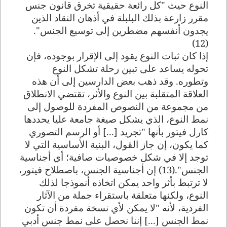
النوع حيث "كل رائعة حقيقية تخرق قانون جنس
مقرر زارعة بذلك البلبلة في أذهان النقاد الذين
يجدون أنفسهم مضطرين إلى توسيع الجنس".
(12)
إذا كان ثبات النوع يقود إلى الإقرار بوجوده، فإن
تحوله يساعد على تبين رحلة تشكل النوع
وتطوره. وقد ذهب بعض الدارسين إلى أن هذه
العلاقة المتقلبة بين النوع والأثر، تقتضي الانطلاق
من مجموعة من النصوص المفردة للوصول إلى
نمط النوع، الذي يشكل صيغة جامعة عليا يحددها
كارل فيتور بأنها "تجريد [...] أو الرسم التصوري
كما يكون، إن جاز القول، البنية الأساسية التي لا
توجد إلا في شكل خصوصيات صافية؛ أي أجناسية
الجنس".(13)
إن أجناسية الجنس، باصطلاح فيتور،
لا ترتبط بأثر واحد يمكن اتخاذه أنموذجا لذلك
النوع، ولكنها متعلقة باستقراء جملة من الآثار
الفردية، لأنه "لا يمكن لأي نسخة مفردة أن تكون
نمط الجنس [...] إننا نحصل على نمط جنس أدبي