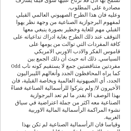
مصادرة على المطلوب.
وعليه فان هذا الطرح الصهيوني العالمي القبلي
لمفهوم البرجوازية الصناعية من وجهة نظر يهوا
القبلي مهم للغاية وخطير بصورة ينبغي معها
التوقف عند ذلك الطرح بغاية ادراك تداعياته على
كافة المفردات التي توالت من يومها على
قاموس الفكر والادب الاوربي الامريكي
السياسي. ذلك انه حيث أن ذلك الجمع بين
مفردتين متناقضتين جمع لا يستقيم كونه ناب
Odd
كما يراه المحافظون الجدد وأنغالهم الليبراليون
الجدد، أي الصيهونية العالمية وبخاصة القبلية، فان
الأخيرون لا/ ولم يتركوا للرأسمالية الصناعية فضاءً
بهذا الوصف الا بقدر ما لم تعد البرجوازية
الصناعية معه اكثر من جملة اعتراضية في سياق
نشوء المراكمة الرأسمالية المالية الاوربية
الغربية.
وقياسا فان الرأسمالية الصناعية لم تكن بهذا