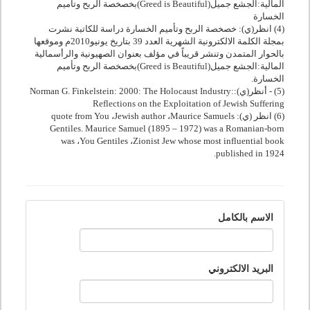
المالية:الجشع جميل(
Greed is Beautiful
)بخصخصة الربح وتأميم
الخسارة
(4) انظر(ي): خصخصة الربح وتأميم الخسارة دراسة للكاتبة نشرت
بمجلة الكلمة الالكترونية الشهرية العدد 39 بتاريخ يونيو2010م وموقعها
بالحوار المتمدن وتنشر قريباً في مؤلف بعنوان الصهيونية والرأسمالية
المالية:الجشع جميل(
Greed is Beautiful
)بخصخصة الربح وتأميم
الخسارة.
(5) - أنظر(ي):
Norman G. Finkelstein: 2000: The Holocaust Industry:
Reflections on the Exploitation of Jewish Suffering
(6) انظر (ي):
Maurice Samuels
،
Jewish author
،
quote from You
Gentiles. Maurice Samuel (1895 – 1972) was a Romanian-born
was
،
You Gentiles
،
Zionist Jew whose most influential book
.
published in 1924
الاسم بالكامل
البريد الالكتروني