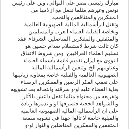
مبارك رئيسي مصر على التوالي، وبن علي رئيس
تونس وغيرهم مثلما تفعل مع ازلامها من
المفكرين والمتثاقفين والنخب.
وتقتل الرأسمالية المالية الصهيونية العالمية
وبخاصة القبلية العلماء العرب والمسلمين
والمثقفين والمفكرين المناضلين الشرفاء. فقد
كان ثالث شرط لاستسلام صدام حسين هو
تسليم العلماء العراقيين، ومن شروط الاتفاق
النووي مع ايران تقديم قائمة بأسماء العلماء
وعناوينهم الخ. وتتعين الرأسمالية المالية
الصهيونية العالمية والقبلية خاصة بمعاونة زبانيتها
على تعقب الفكر الرصين والمفكرين الرصناء
بغاية القضاء عليه او-و سرقته وانتحاله بعد تشويهه
وتفريغه من محتواه مثلما تفعل داعش بالآثار
وبالشواهد الحجية فتسرقها او-و تدمرها زيادة
على ان الرأسمالية المالية الصهيونية العالمية
والقبلية خاصة لا تألوا جهدا في تشويه سمعة
المثقفين والمفكرين المناضلين والثوار او-و