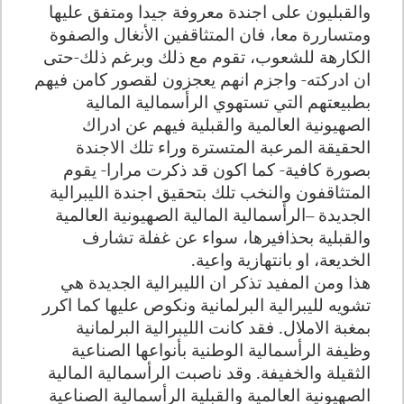
والقبليون على اجندة معروفة جيدا ومتفق عليها
ومتساررة معا، فان المتثاقفين الأنغال والصفوة
الكارهة للشعوب، تقوم مع ذلك وبرغم ذلك-حتى
ان ادركته- واجزم انهم يعجزون لقصور كامن فيهم
بطبيعتهم التي تستهوي الرأسمالية المالية
الصهيونية العالمية والقبلية فيهم عن ادراك
الحقيقة المرعبة المتسترة وراء تلك الاجندة
بصورة كافية- كما اكون قد ذكرت مرارا- يقوم
المتثاقفون والنخب تلك بتحقيق اجندة الليبرالية
الجديدة –الرأسمالية المالية الصهيونية العالمية
والقبلية بحذافيرها، سواء عن غفلة تشارف
الخديعة، او بانتهازية واعية.
هذا ومن المفيد تذكر ان الليبرالية الجديدة هي
تشويه لليبرالية البرلمانية ونكوص عليها كما اكرر
بمغبة الاملال. فقد كانت الليبرالية البرلمانية
وظيفة الرأسمالية الوطنية بأنواعها الصناعية
الثقيلة والخفيفة. وقد ناصبت الرأسمالية المالية
الصهيونية العالمية والقبلية الرأسمالية الصناعية