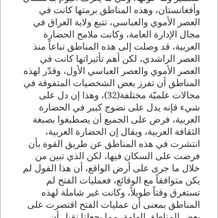
وأفغانستان، وهذه المناطق برمتها كانت في
العصر الأموي والعباسي، تتبع ولاية العراق في
مجال الإدارة العامة، وكانت ملامح الحضارة
العربية، قد وصلت إلى هذه المناطق تباعاً منذ
العصر الراشدي، لكن أهم تأثيراتها كانت في
العصر الأموي والعصر العباسي الأول، وقدّر لهذه
المناطق أن تفرز بعض الشخصيات المتفوقة في
مجالات علميّة مختلفة(32)، وهذا إن دل على
شيء فإنه يدل على نضوج كبير في الحضارة
العربية، فرض على الجميع أن يصطبغوا بصبغة
الثقافة العربية، ويقال إن الحضارة العربية،
انتشرت في هذه المناطق عن طريق القوة بأن
فرضت على السكان فيها، لكن الذي تبين من
خلال ما جرى على أرض الواقع، أن هذا القول لم
يكن متوافقاً مع الوقائع، فعمليات الفتح لم
تستغرق وقتاً طويلاً، وكانت غير شاملة لهذه
المناطق بمعنى أن عمليات الفتح اقتصرت على
بعض المناطق الهامة، مما يجعلنا نقبل أن