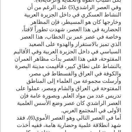
وفي العصر الراشدي(5) على الرغم من أن
النشاط العسكري في داخل الجزيرة العربية
وخارجها كان هو المسيطر، فإن المظاهر
الحضارية في هذا العصر، شهدت تطوراً لافتاً،
وخاصة في عصر عمر بن الخطاب، هذا العصر
الذي تميز بالاستقرار والهدوء على الصعيد
السياسي في داخل الجزيرة العربية وفي الأقاليم
المفتوحة، ففي هذا العصر بدأت مظاهر العمران
بالنشاط على نطاق كبير، فأقيمت مدينة البصرة
والكوفة في العراق والفسطاط في مصر،
وأرسلت مجموعة من العلماء إلى المناطق
المفتوحة في العراق والشام ومصر، عملوا على
تدريس عدد من مواد العلم. وبصورة عامة فإن
العصر الراشدي كان عصر وضع الأسس العلمية
الأولى في المجتمع العربي.
أما في العصر التالي وهو العصر الأموي(6)، فقد
شهد انطلاقة علمية وحضارية هامة، ففيه أخذت