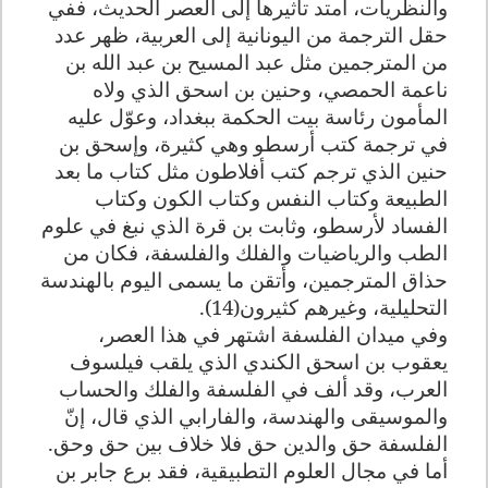
والنظريات، امتد تأثيرها إلى العصر الحديث، ففي
حقل الترجمة من اليونانية إلى العربية، ظهر عدد
من المترجمين مثل عبد المسيح بن عبد الله بن
ناعمة الحمصي، وحنين بن اسحق الذي ولاه
المأمون رئاسة بيت الحكمة ببغداد، وعوّل عليه
في ترجمة كتب أرسطو وهي كثيرة، وإسحق بن
حنين الذي ترجم كتب أفلاطون مثل كتاب ما بعد
الطبيعة وكتاب النفس وكتاب الكون وكتاب
الفساد لأرسطو، وثابت بن قرة الذي نبغ في علوم
الطب والرياضيات والفلك والفلسفة، فكان من
حذاق المترجمين، وأتقن ما يسمى اليوم بالهندسة
التحليلية، وغيرهم كثيرون(14).
وفي ميدان الفلسفة اشتهر في هذا العصر،
يعقوب بن اسحق الكندي الذي يلقب فيلسوف
العرب، وقد ألف في الفلسفة والفلك والحساب
والموسيقى والهندسة، والفارابي الذي قال، إنّ
الفلسفة حق والدين حق فلا خلاف بين حق وحق.
أما في مجال العلوم التطبيقية، فقد برع جابر بن