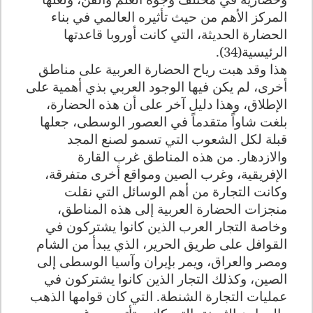
المركز الأهم من حيث تأثيره العالمي في بناء
الحضارة الحديثة، التي كانت أوروبا قاعدتها
الرئيسية(34).
هذا وقد هبت رياح الحضارة العربية على مناطق
أخرى، لم يكن فيها الوجود العربي بذي أهمية على
الإطلاق، وهذا دليل آخر على أن هذه الحضارة،
بلغت شاواً متقدماً في العصور الوسطى، جعلها
قبلة لكل الشعوب التي تسمو لصنع المجد
والازدهار. من هذه المناطق غرب القارة
الإفريقية، وغرب الصين ومواقع أخرى متفرقة،
وكانت التجارة من أهم الوسائل التي نقلت
منجزات الحضارة العربية إلى هذه المناطق،
وخاصة التجار العرب الذين كانوا يشتركون في
القوافل على طريق الحرير، الذي يبدأ من الشام
ومصر والعراق، ويمر بإيران وآسيا الوسطى إلى
الصين، وكذلك التجار الذين كانوا يشتركون في
عمليات التجارة الشنطة. التي كان قوامها الذهب