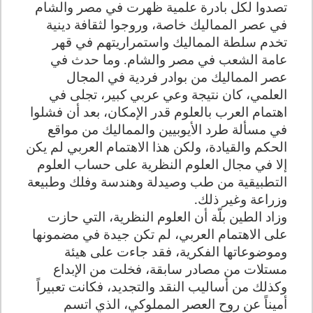
تصدوا لكل بادرة علمية ظهرت في مصر والشام
في عصر المماليك خاصة، وروجوا لثقافة دينية
تخدم سلطة المماليك واستمراريتهم في قهر
عامة الشعب في مصر والشام. وما حدث في
عصر المماليك من بوادر فردية في المجال
العلمي، كان نتيجة وعي عربي كبير، تجلى في
اهتمام العرب بالعلوم قدر الإمكان، بعد أن فشلوا
في مسألة طرد الأيوبيين والمماليك من مواقع
الحكم والقيادة، ولكن هذا الاهتمام العربي لم يكن
إلا في مجال العلوم النظرية على حساب العلوم
التطبيقية من طب وصيدلة وهندسة وفلك وطبيعة
وزراعة وغير ذلك.
وزاد الطين بلّة أن العلوم النظرية، التي حازت
على الاهتمام العربي، لم تكن جيدة في مضمونها
وموضوعاتها الفكرية، فقد جاءت على هيئة
مستلات من مصادر سابقة، فخلت من الإبداع
وكذلك من أساليب النقد والتجديد، فكانت تعبيراً
أميناً عن روح العصر المملوكي، الذي اتسم