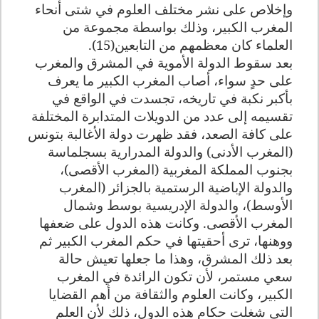
وإخلاص على نشر مختلف العلوم في شتى أنحاء
المغرب الكبير، وذلك بواسطة مجموعة من
العلماء كان معظمهم من التابعين(15).
بعد سقوط الدولة الأموية في المشرق والمغرب
على حدٍ سواء، أصاب المغرب الكبير ما يعرف
بأكبر نكبة في تاريخه، تجسدت في الواقع في
تقسيمه إلى عدد من الدويلات المتدابرة المختلفة
على كافة الصعد، فقد ظهرت دولة الأغالبة بتونس
(المغرب الأدنى) والدولة المدرارية بسجلماسة
بجنوب المملكة المغربية (المغرب الأقصى)،
والدولة الإباضية الرستمية بالجزائر (المغرب
الأوسط)، والدولة الإدريسية بوسط وشمال
المغرب الأقصى. وكانت هذه الدول على ضعفها
ووهنها، ترى أحقيتها في حكم المغرب الكبير ثم
بعد ذلك المشرق، وهذا ما جعلها تعيش حالة
سعي مستمر، لأن تكون الرائدة في المغرب
الكبير، وكانت العلوم والثقافة من أهم القضايا
التي شغلت حكام هذه الدول، ذلك لأن العلم