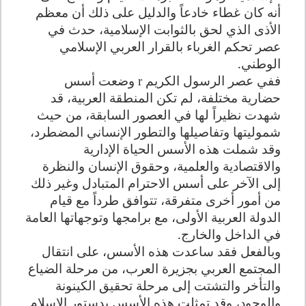
أنه كان غطاء خادعاً والدليل على ذلك أن معظم
الأذى الذي لحق بالثوابت الإسلامية، حدث في
عصر تحكم الغرباء بالقرار العربي الإسلامي
الوطني.
ففي عصر الرسول الكريم
وضعت أسس
r
حضارية مختلفة، لم تكن المنطقة العربية، قد
شهدت نظيراً لها في العصور السابقة، من حيث
شموليتها وتفاصيلها والتطور الإنساني المضطرد،
وقد شملت هذه الأسس الحياة الإدارية
والاقتصادية والعلمية، وحقوق الإنسان والنظرة
إلى الآخر على أسس الاحترام المتبادل وغير ذلك
من أمور أخرى متفرقة، تتوافق طرداً مع قيام
الدولة العربية الأولى، مع برامجها وتوجهاتها العامة
في الداخل والخارج.
وبالفعل فقد ساعدت هذه الأسس، على انتقال
المجتمع العربي بجزيرة العرب، من مرحلة الضياع
والتأخر والتشتت إلى مرحلة تحقيق الكينونة
والوجود، وقد تمثلت هذه الأسس بدستور الإسلام