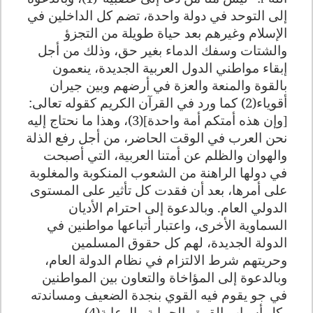
إلى التوحد في دولة واحدة، تضم كل الداخلين في
الإسلام وغيرهم بعد حياة طويلة من التجزؤ
والشتات وسفك الدماء بغير حق، وذلك من أجل
إبقاء مواطني الدول العربية الجديدة، ينعمون
بالقوة والمنعة والعزة في أرضهم وبين جيران
أقوياء(2) كما ورد في القرآن الكريم كقوله تعالى:
وإن هذه أمتكم أمة واحدة
(3)، وهذا ما نحتاج إليه
[
]
نحن العرب في الوقت الحاضر، من أجل رفع الذلة
والهوان والظلم عن أمتنا العربية، التي أصبحت
في دولها الراهنة من الشعوب المنكوبة والمغلوبة
على أمرها، بعد أن فقدت كل تأثير على المستوى
الدولي العام. وبالدعوة إلى احترام الأديان
السماوية الأخرى، واعتبار أتباعها مواطنين في
الدولة الجديدة، لهم كل حقوق المسلمين
وحريتهم شرط الالتزام في نظام الدولة العام،
وبالدعوة إلى المؤاخاة والتعاون بين المواطنين
في جو يقوم فيه القوي بنجدة الضعيف ومساندته
بكل أسباب القوة والحماية والرعاية(4).