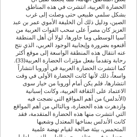
الحضارة العربية، انتشرت في هذه المناطق
بشكل سلمي طبيعي حتى وصلت إلى غرب
الصين، ودليل ذلك أن الخليفة الأموي عمر بن عبد
العزيز كان مصراً على سحب القوات العربية من
آسيا الوسطى وما جاورها، لولا أن أهل المنطقة
أقنعوه بضرورة وإيجابية الوجود العربي، الذي نتج
عنه انتقال هذه المنطقة الواسعة إلى موقع أكثر
رحابة وتقدماً بفعل مؤثرات الحضارة العربية(33).
كما انتشرت الحضارة العربية في أوروبا انتشاراً
واسعاً، ذلك لأنها كانت الحضارة الأولى في وقت
انتشارها، فلم يكن أمام أوروبا من خيار سوى
الاعتماد على الثقافة العربية، وكانت إسبانية
(الأندلس) من أهم المواقع التي نضجت فيه
وازدهرت هذه الحضارة، وبالتالي من أهم المواقع
التي انتشرت منها هذه الحضارة المتقدمة، فقد
كانت الأندلس بمناخها المعتدل وشعبها
المتحمس، بيئة صالحة لقيام نهضة علمية
وحضارية في مختلف وجوه العلم والفن، ولعلها