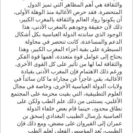
والثقافة هي أهم المظاهر التي تميز الدول
المتحضرة. فقد حرص الأغالبة منذ الوهلة الأولى،
أن يكونوا رواد العالم والثقافة بالمغرب الكبير،
ذلك لأن حقيقة وجودهم بالمغرب الأدنى، هذا
الوجود الذي ساندته الدولة العباسية بكل أشكال
الدعم والمساعدة، كانت تنحصر في محاولة
السيطرة على بقية أجزاء المغرب الكبير، وهذا
يحتاج إلى عوامل قوة متعددة، أهمها قوة الفكر
والثقافة لما لها من تأثير على كل القوى الأخرى.
ورغم ذلك الاهتمام فإن المغرب الأدنى بقيادة
الأغالبة، بقي عاجزاً عن مجاراة ما كان سائداً في
ولايات الدولة العباسية الأخرى، وخاصة في مجال
العلوم التطبيقية، التي بقيت محرمة على المجتمع
الأغلبي، يستثنى من ذلك علم الطب ولكن على
نطاق محدود، حينما قام بعض خلفاء الدولة
العباسية بإرسال الطبيب البغدادي إسحق بن
عمران إلى القيروان على مضض، ومع ذلك فإن
الطبيب، يُعد المؤسس الفعلي لعلم الطب