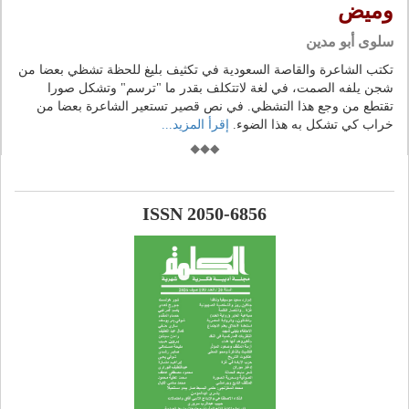
وميض
سلوى أبو مدين
تكتب الشاعرة والقاصة السعودية في تكثيف بليغ للحظة تشظي بعضا من
شجن يلفه الصمت، في لغة لاتتكلف بقدر ما "ترسم" وتشكل صورا
تقتطع من وجع هذا التشظي. في نص قصير تستعير الشاعرة بعضا من
خراب كي تشكل به هذا الضوء.
إقرأ المزيد...
ISSN 2050-6856